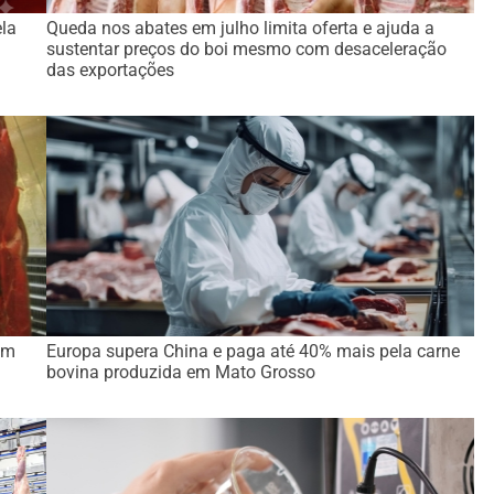
la
Queda nos abates em julho limita oferta e ajuda a
sustentar preços do boi mesmo com desaceleração
das exportações
om
Europa supera China e paga até 40% mais pela carne
bovina produzida em Mato Grosso