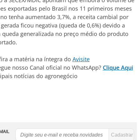
to à SECEX/MDIC apontam que embora o volume de
es exportadas pelo Brasil nos 11 primeiros meses
no tenha aumentado 3,7%, a receita cambial por
 gerada ficou negativa (queda de 0,6%) devido a
 queda generalizada no preço médio do produto
rtado.
ira a matéria na íntegra do
Avisite
egue nosso Canal oficial no WhatsApp?
Clique Aqui
ipais notícias do agronegócio
MAIL