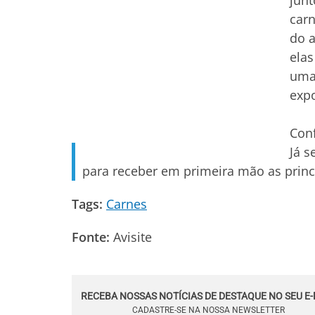
jun
carn
do a
elas
uma
expo
Conf
Já s
para receber em primeira mão as princ
Tags:
Carnes
Fonte:
Avisite
RECEBA NOSSAS NOTÍCIAS DE DESTAQUE NO SEU E-
CADASTRE-SE NA NOSSA NEWSLETTER