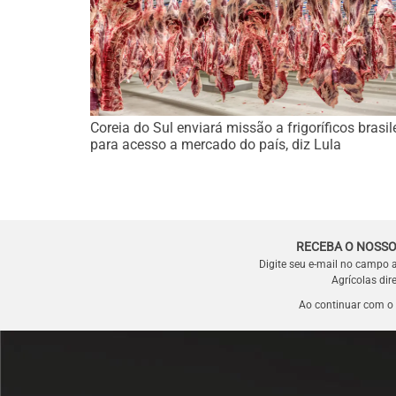
Coreia do Sul enviará missão a frigoríficos brasil
para acesso a mercado do país, diz Lula
RECEBA O NOSSO
Digite seu e-mail no campo 
Agrícolas dir
Ao continuar com o