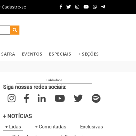
Cadastre-se
SAFRA
EVENTOS
ESPECIAIS
+ SEÇÕES
Siga nossas redes sociais:
+ NOTÍCIAS
+ Lidas
+ Comentadas
Exclusivas