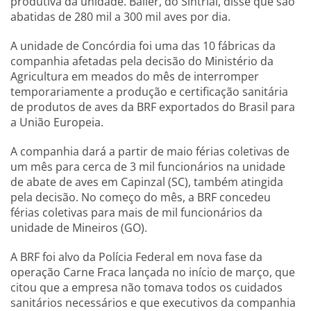
produtiva da unidade. Baller, do Sintrial, disse que são
abatidas de 280 mil a 300 mil aves por dia.
A unidade de Concórdia foi uma das 10 fábricas da
companhia afetadas pela decisão do Ministério da
Agricultura em meados do mês de interromper
temporariamente a produção e certificação sanitária
de produtos de aves da BRF exportados do Brasil para
a União Europeia.
A companhia dará a partir de maio férias coletivas de
um mês para cerca de 3 mil funcionários na unidade
de abate de aves em Capinzal (SC), também atingida
pela decisão. No começo do mês, a BRF concedeu
férias coletivas para mais de mil funcionários da
unidade de Mineiros (GO).
A BRF foi alvo da Polícia Federal em nova fase da
operação Carne Fraca lançada no início de março, que
citou que a empresa não tomava todos os cuidados
sanitários necessários e que executivos da companhia