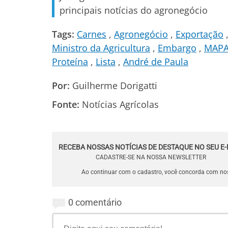
principais notícias do agronegócio
Tags:
Carnes
Agronegócio
Exportação
Ministro da Agricultura
Embargo
MAP
Proteína
Lista
André de Paula
Por:
Guilherme Dorigatti
Fonte:
Notícias Agrícolas
RECEBA NOSSAS NOTÍCIAS DE DESTAQUE NO SEU E-
CADASTRE-SE NA NOSSA NEWSLETTER
Ao continuar com o cadastro, você concorda com n
0 comentário