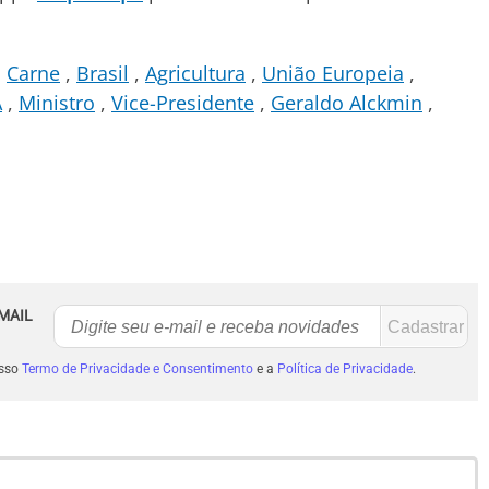
Carne
Brasil
Agricultura
União Europeia
A
Ministro
Vice-Presidente
Geraldo Alckmin
MAIL
osso
Termo de Privacidade e Consentimento
e a
Política de Privacidade
.