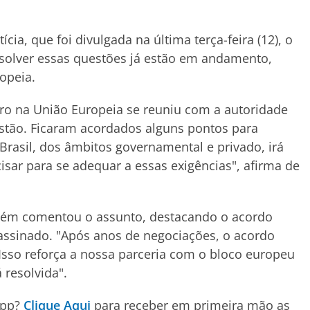
cia, que foi divulgada na última terça-feira (12), o
resolver essas questões já estão em andamento,
ropeia.
ro na União Europeia se reuniu com a autoridade
uestão. Ficaram acordados alguns pontos para
Brasil, dos âmbitos governamental e privado, irá
isar para se adequar a essas exigências", afirma de
mbém comentou o assunto, destacando o acordo
assinado. "Após anos de negociações, o acordo
 Isso reforça a nossa parceria com o bloco europeu
 resolvida".
App?
Clique Aqui
para receber em primeira mão as