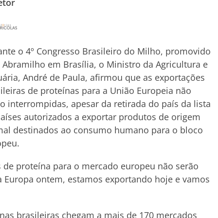
etor
nte o 4º Congresso Brasileiro do Milho, promovido
 Abramilho em Brasília, o Ministro da Agricultura e
ária, André de Paula, afirmou que as exportações
ileiras de proteínas para a União Europeia não
o interrompidas, apesar da retirada do país da lista
aíses autorizados a exportar produtos de origem
mal destinados ao consumo humano para o bloco
opeu.
 de proteína para o mercado europeu não serão
 a Europa ontem, estamos exportando hoje e vamos
.
eínas brasileiras chegam a mais de 170 mercados