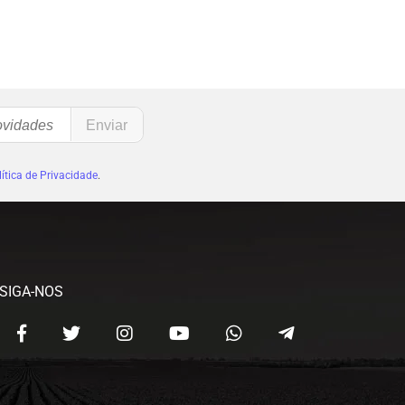
ítica de Privacidade
.
SIGA-NOS