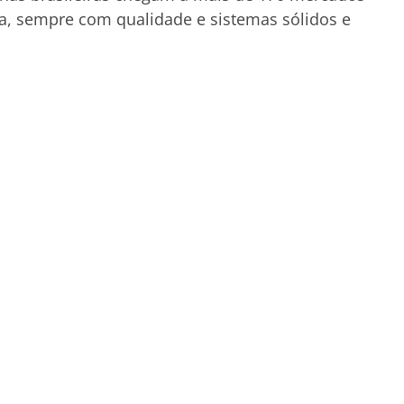
a, sempre com qualidade e sistemas sólidos e