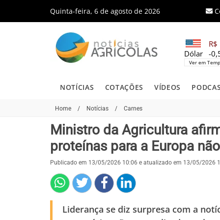
Quinta-feira, 6 de agosto de 2026
C
R$ 
Dólar
-0
Ver em Temp
NOTÍCIAS
COTAÇÕES
VÍDEOS
PODCA
Home
/
Notícias
/
Carnes
Ministro da Agricultura afir
proteínas para a Europa não
Publicado em 13/05/2026 10:06 e atualizado em 13/05/2026 
Liderança se diz surpresa com a not