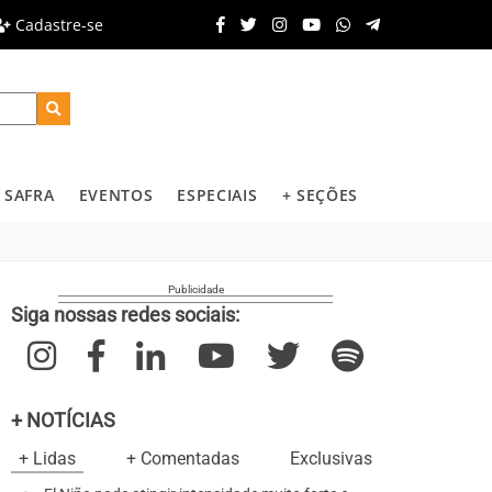
Cadastre-se
SAFRA
EVENTOS
ESPECIAIS
+ SEÇÕES
Siga nossas redes sociais:
+ NOTÍCIAS
+ Lidas
+ Comentadas
Exclusivas