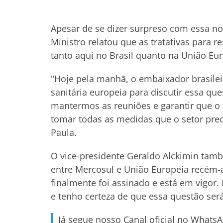
Apesar de se dizer surpreso com essa notí
Ministro relatou que as tratativas para 
tanto aqui no Brasil quanto na União Eu
"Hoje pela manhã, o embaixador brasilei
sanitária europeia para discutir essa q
mantermos as reuniões e garantir que o 
tomar todas as medidas que o setor prec
Paula.
O vice-presidente Geraldo Alckimin ta
entre Mercosul e União Europeia recém-
finalmente foi assinado e está em vigor.
e tenho certeza de que essa questão será
Já segue nosso Canal oficial no Whats