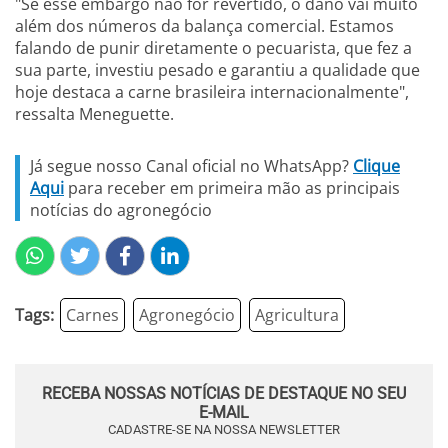
"Se esse embargo não for revertido, o dano vai muito
além dos números da balança comercial. Estamos
falando de punir diretamente o pecuarista, que fez a
sua parte, investiu pesado e garantiu a qualidade que
hoje destaca a carne brasileira internacionalmente",
ressalta Meneguette.
Já segue nosso Canal oficial no WhatsApp?
Clique
Aqui
para receber em primeira mão as principais
notícias do agronegócio
Tags:
Carnes
Agronegócio
Agricultura
RECEBA NOSSAS NOTÍCIAS DE DESTAQUE NO SEU
E-MAIL
CADASTRE-SE NA NOSSA NEWSLETTER