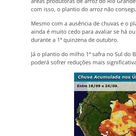
áreas produtoras de arroz do Rio Grande
com isso, o plantio do arroz não conseg
Mesmo com a ausência de chuvas e o plan
ainda é muito cedo para avaliar se há ou
durante a 1ª quinzena de outubro.
Já o plantio do milho 1ª safra no Sul do
poderá sofrer reduções mais significativ