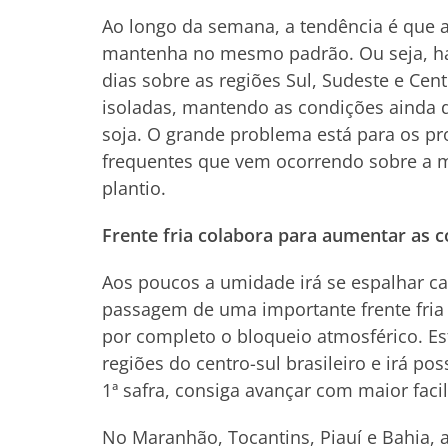
Ao longo da semana, a tendência é que a
mantenha no mesmo padrão. Ou seja, há
dias sobre as regiões Sul, Sudeste e Ce
isoladas, mantendo as condições ainda 
soja. O grande problema está para os pr
frequentes que vem ocorrendo sobre a me
plantio.
Frente fria colabora para aumentar as 
Aos poucos a umidade irá se espalhar ca
passagem de uma importante frente fria
por completo o bloqueio atmosférico. Es
regiões do centro-sul brasileiro e irá po
1ª safra, consiga avançar com maior faci
No Maranhão, Tocantins, Piauí e Bahia, 