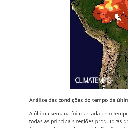
Análise das condições do tempo da últ
A última semana foi marcada pelo temp
todas as principais regiões produtoras d