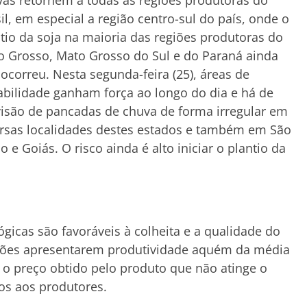
as retornem a todas as regiões produtoras do
il, em especial a região centro-sul do país, onde o
tio da soja na maioria das regiões produtoras do
 Grosso, Mato Grosso do Sul e do Paraná ainda
ocorreu. Nesta segunda-feira (25), áreas de
abilidade ganham força ao longo do dia e há de
isão de pancadas de chuva de forma irregular em
rsas localidades destes estados e também em São
o e Goiás. O risco ainda é alto iniciar o plantio da
gicas são favoráveis à colheita e a qualidade do
giões apresentarem produtividade aquém da média
 o preço obtido pelo produto que não atinge o
os aos produtores.