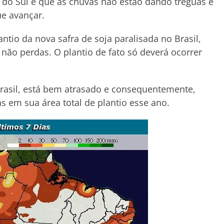
 do Sul é que as chuvas não estão dando tréguas e
ue avançar.
tio da nova safra de soja paralisada no Brasil,
 não perdas. O plantio de fato só deverá ocorrer
 Brasil, está bem atrasado e consequentemente,
as em sua área total de plantio esse ano.