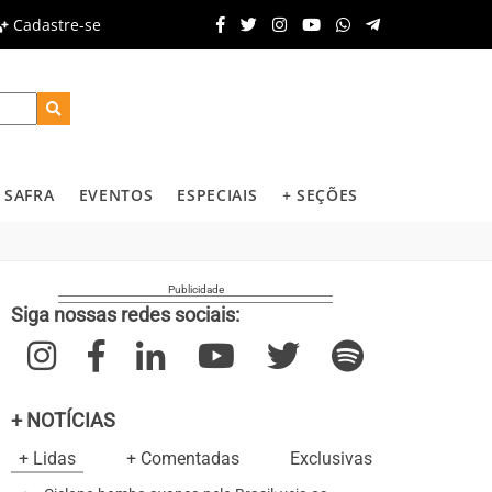
Cadastre-se
SAFRA
EVENTOS
ESPECIAIS
+ SEÇÕES
Siga nossas redes sociais:
+ NOTÍCIAS
+ Lidas
+ Comentadas
Exclusivas