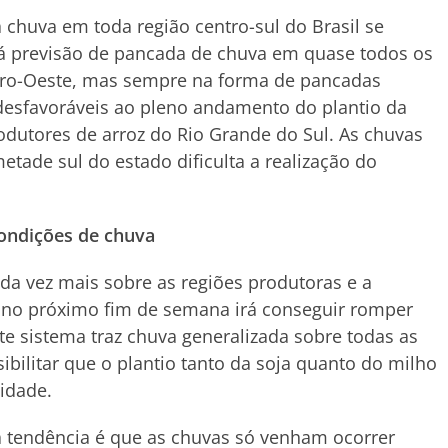
 chuva em toda região centro-sul do Brasil se
 previsão de pancada de chuva em quase todos os
ntro-Oeste, mas sempre na forma de pancadas
desfavoráveis ao pleno andamento do plantio da
odutores de arroz do Rio Grande do Sul. As chuvas
tade sul do estado dificulta a realização do
condições de chuva
da vez mais sobre as regiões produtoras e a
 no próximo fim de semana irá conseguir romper
te sistema traz chuva generalizada sobre todas as
ssibilitar que o plantio tanto da soja quanto do milho
lidade.
a tendência é que as chuvas só venham ocorrer