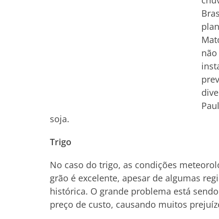
chuv
Bras
plan
Mato
não 
inst
prev
dive
Paul
soja.
Trigo
No caso do trigo, as condições meteoroló
grão é excelente, apesar de algumas re
histórica. O grande problema está sendo
preço de custo, causando muitos prejuíz