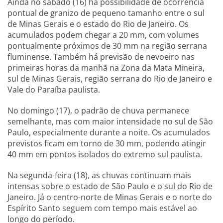
Ainda no sábado (16) há possibilidade de ocorrência
pontual de granizo de pequeno tamanho entre o sul
de Minas Gerais e o estado do Rio de Janeiro. Os
acumulados podem chegar a 20 mm, com volumes
pontualmente próximos de 30 mm na região serrana
fluminense. Também há previsão de nevoeiro nas
primeiras horas da manhã na Zona da Mata Mineira,
sul de Minas Gerais, região serrana do Rio de Janeiro e
Vale do Paraíba paulista.
No domingo (17), o padrão de chuva permanece
semelhante, mas com maior intensidade no sul de São
Paulo, especialmente durante a noite. Os acumulados
previstos ficam em torno de 30 mm, podendo atingir
40 mm em pontos isolados do extremo sul paulista.
Na segunda-feira (18), as chuvas continuam mais
intensas sobre o estado de São Paulo e o sul do Rio de
Janeiro. Já o centro-norte de Minas Gerais e o norte do
Espírito Santo seguem com tempo mais estável ao
longo do período.