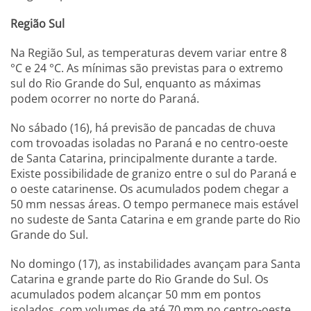
Região Sul
Na Região Sul, as temperaturas devem variar entre 8
°C e 24 °C. As mínimas são previstas para o extremo
sul do Rio Grande do Sul, enquanto as máximas
podem ocorrer no norte do Paraná.
No sábado (16), há previsão de pancadas de chuva
com trovoadas isoladas no Paraná e no centro-oeste
de Santa Catarina, principalmente durante a tarde.
Existe possibilidade de granizo entre o sul do Paraná e
o oeste catarinense. Os acumulados podem chegar a
50 mm nessas áreas. O tempo permanece mais estável
no sudeste de Santa Catarina e em grande parte do Rio
Grande do Sul.
No domingo (17), as instabilidades avançam para Santa
Catarina e grande parte do Rio Grande do Sul. Os
acumulados podem alcançar 50 mm em pontos
isolados, com volumes de até 70 mm no centro-oeste