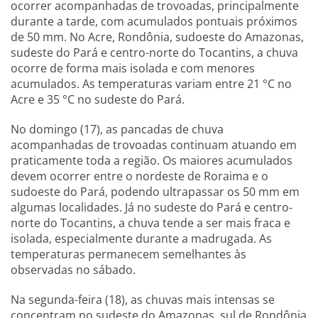
ocorrer acompanhadas de trovoadas, principalmente
durante a tarde, com acumulados pontuais próximos
de 50 mm. No Acre, Rondônia, sudoeste do Amazonas,
sudeste do Pará e centro-norte do Tocantins, a chuva
ocorre de forma mais isolada e com menores
acumulados. As temperaturas variam entre 21 °C no
Acre e 35 °C no sudeste do Pará.
No domingo (17), as pancadas de chuva
acompanhadas de trovoadas continuam atuando em
praticamente toda a região. Os maiores acumulados
devem ocorrer entre o nordeste de Roraima e o
sudoeste do Pará, podendo ultrapassar os 50 mm em
algumas localidades. Já no sudeste do Pará e centro-
norte do Tocantins, a chuva tende a ser mais fraca e
isolada, especialmente durante a madrugada. As
temperaturas permanecem semelhantes às
observadas no sábado.
Na segunda-feira (18), as chuvas mais intensas se
concentram no sudeste do Amazonas, sul de Rondônia