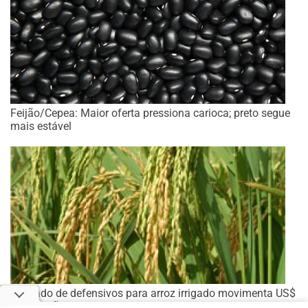
Feijão/Cepea: Maior oferta pressiona carioca; preto segue
mais estável
Mercado de defensivos para arroz irrigado movimenta US$
262 milhões, com ligeira queda frente à safra anterior