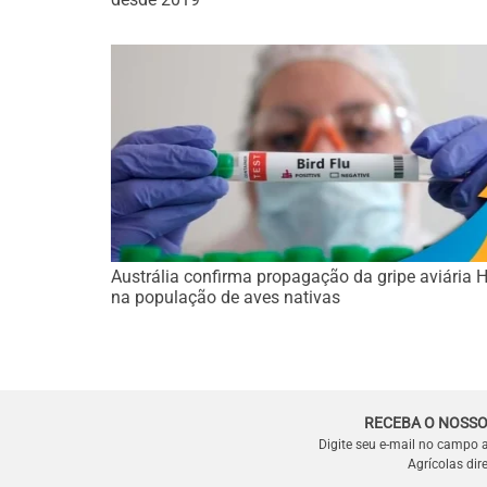
Austrália confirma propagação da gripe aviária
na população de aves nativas
RECEBA O NOSSO
Digite seu e-mail no campo 
Agrícolas dir