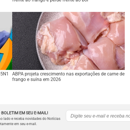
 H5N1
ABPA projeta crescimento nas exportações de carne de
frango e suína em 2026
 BOLETIM EM SEU E-MAIL!
ao lado e receba novidades do Notícias
etamente em seu e-mail.