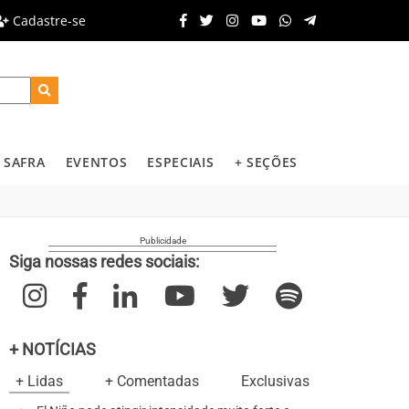
Cadastre-se
SAFRA
EVENTOS
ESPECIAIS
+ SEÇÕES
Siga nossas redes sociais:
+ NOTÍCIAS
+ Lidas
+ Comentadas
Exclusivas