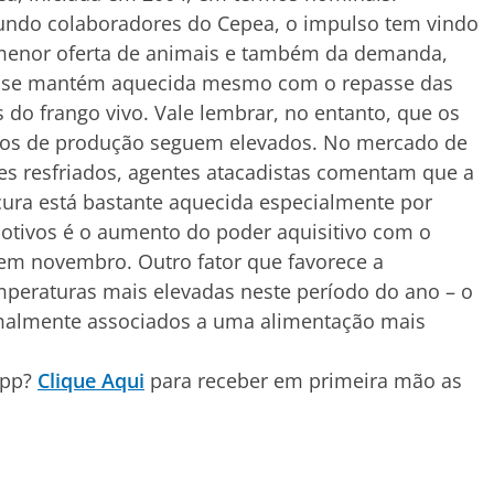
undo colaboradores do Cepea, o impulso tem vindo
menor oferta de animais e também da demanda,
 se mantém aquecida mesmo com o repasse das
s do frango vivo. Vale lembrar, no entanto, que os
tos de produção seguem elevados. No mercado de
es resfriados, agentes atacadistas comentam que a
ura está bastante aquecida especialmente por
 motivos é o aumento do poder aquisitivo com o
 em novembro. Outro fator que favorece a
mperaturas mais elevadas neste período do ano – o
ormalmente associados a uma alimentação mais
App?
Clique Aqui
para receber em primeira mão as