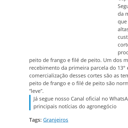
Seg
da 
que
alta
cus
cort
proc
peito de frango e filé de peito. Um dos
recebimento da primeira parcela do 13°
comercialização desses cortes são as te
peito de frango e o filé de peito são n
“leve”.
Já segue nosso Canal oficial no Whats
principais notícias do agronegócio
Tags:
Granjeiros