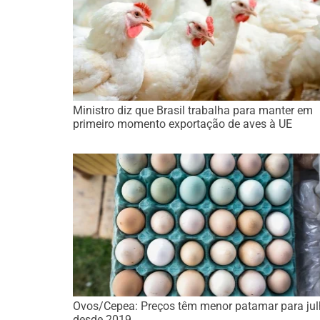
Ministro diz que Brasil trabalha para manter em
primeiro momento exportação de aves à UE
Ovos/Cepea: Preços têm menor patamar para ju
desde 2019