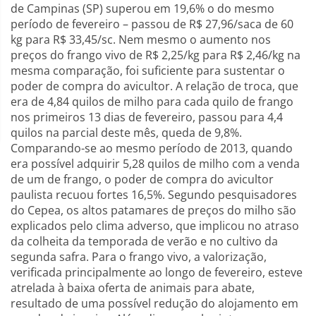
de Campinas (SP) superou em 19,6% o do mesmo
período de fevereiro – passou de R$ 27,96/saca de 60
kg para R$ 33,45/sc. Nem mesmo o aumento nos
preços do frango vivo de R$ 2,25/kg para R$ 2,46/kg na
mesma comparação, foi suficiente para sustentar o
poder de compra do avicultor. A relação de troca, que
era de 4,84 quilos de milho para cada quilo de frango
nos primeiros 13 dias de fevereiro, passou para 4,4
quilos na parcial deste mês, queda de 9,8%.
Comparando-se ao mesmo período de 2013, quando
era possível adquirir 5,28 quilos de milho com a venda
de um de frango, o poder de compra do avicultor
paulista recuou fortes 16,5%. Segundo pesquisadores
do Cepea, os altos patamares de preços do milho são
explicados pelo clima adverso, que implicou no atraso
da colheita da temporada de verão e no cultivo da
segunda safra. Para o frango vivo, a valorização,
verificada principalmente ao longo de fevereiro, esteve
atrelada à baixa oferta de animais para abate,
resultado de uma possível redução do alojamento em