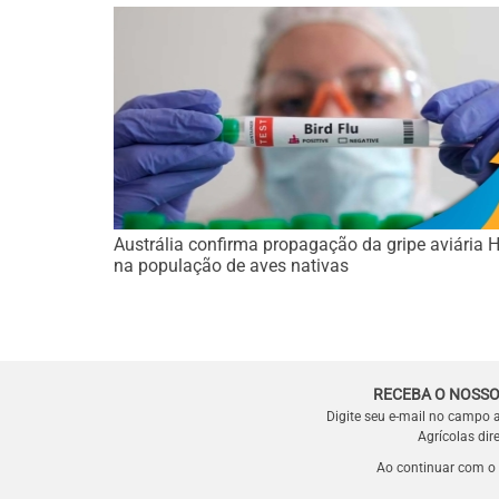
Austrália confirma propagação da gripe aviária
na população de aves nativas
RECEBA O NOSSO
Digite seu e-mail no campo 
Agrícolas dir
Ao continuar com o