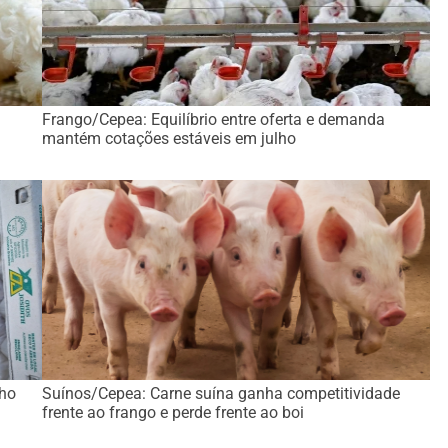
Frango/Cepea: Equilíbrio entre oferta e demanda
mantém cotações estáveis em julho
lho
Suínos/Cepea: Carne suína ganha competitividade
frente ao frango e perde frente ao boi