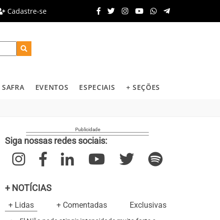
Cadastre-se
SAFRA
EVENTOS
ESPECIAIS
+ SEÇÕES
Siga nossas redes sociais:
+ NOTÍCIAS
+ Lidas
+ Comentadas
Exclusivas