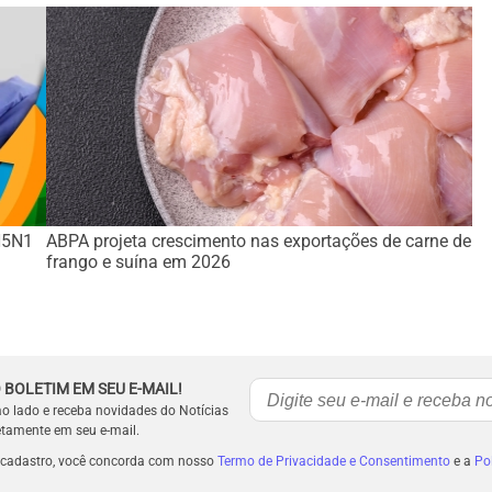
 H5N1
ABPA projeta crescimento nas exportações de carne de
frango e suína em 2026
 BOLETIM EM SEU E-MAIL!
ao lado e receba novidades do Notícias
etamente em seu e-mail.
 cadastro, você concorda com nosso
Termo de Privacidade e Consentimento
e a
Pol