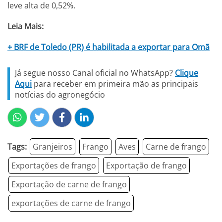
leve alta de 0,52%.
Leia Mais:
+ BRF de Toledo (PR) é habilitada a exportar para Omã
Já segue nosso Canal oficial no WhatsApp?
Clique
Aqui
para receber em primeira mão as principais
notícias do agronegócio
Tags:
Granjeiros
Frango
Aves
Carne de frango
Exportações de frango
Exportação de frango
Exportação de carne de frango
exportações de carne de frango