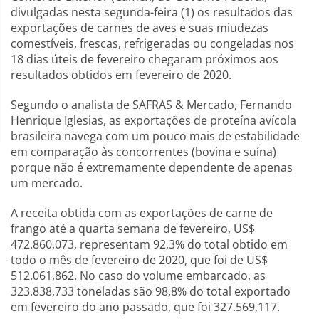
divulgadas nesta segunda-feira (1) os resultados das
exportações de carnes de aves e suas miudezas
comestíveis, frescas, refrigeradas ou congeladas nos
18 dias úteis de fevereiro chegaram próximos aos
resultados obtidos em fevereiro de 2020.
Segundo o analista de SAFRAS & Mercado, Fernando
Henrique Iglesias, as exportações de proteína avícola
brasileira navega com um pouco mais de estabilidade
em comparação às concorrentes (bovina e suína)
porque não é extremamente dependente de apenas
um mercado.
A receita obtida com as exportações de carne de
frango até a quarta semana de fevereiro, US$
472.860,073, representam 92,3% do total obtido em
todo o mês de fevereiro de 2020, que foi de US$
512.061,862. No caso do volume embarcado, as
323.838,733 toneladas são 98,8% do total exportado
em fevereiro do ano passado, que foi 327.569,117.