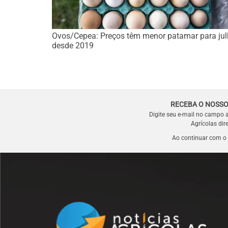
Ovos/Cepea: Preços têm menor patamar para ju
desde 2019
RECEBA O NOSSO
Digite seu e-mail no campo 
Agrícolas dir
Ao continuar com o