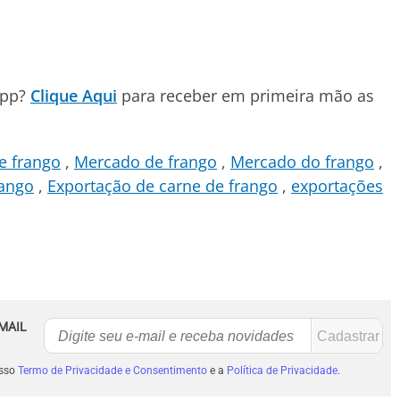
App?
Clique Aqui
para receber em primeira mão as
e frango
Mercado de frango
Mercado do frango
rango
Exportação de carne de frango
exportações
MAIL
osso
Termo de Privacidade e Consentimento
e a
Política de Privacidade
.