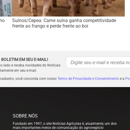
lho
Suínos/Cepea: Carne suína ganha competitividade
frente ao frango e perde frente ao boi
 BOLETIM EM SEU E-MAIL!
ao lado e receba novidades do Notícias
etamente em seu e-mail.
 cadastro, você concorda com nosso
Termo de Privacidade e Consentimento
e a
Pol
SOBRE NÓS
Fundado em 1997, o site Notícias Agrícolas é, atualmente, um dos
mais importantes meios de comunicação do agronegócio