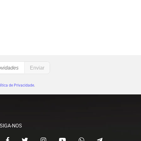
ítica de Privacidade
.
SIGA-NOS