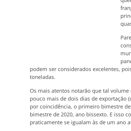
qued
fran
prin
qua
Pare
con
mun
pand
podem ser considerados excelentes, po
toneladas.
Os mais atentos notarão que tal volum
pouco mais de dois dias de exportação (
por coincidência, o primeiro bimestre de
bimestre de 2020, ano bissexto. E isso c
praticamente se igualam às de um ano a