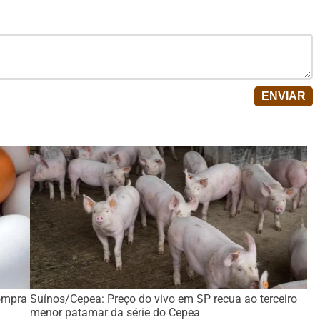
ompra
Suínos/Cepea: Preço do vivo em SP recua ao terceiro
menor patamar da série do Cepea