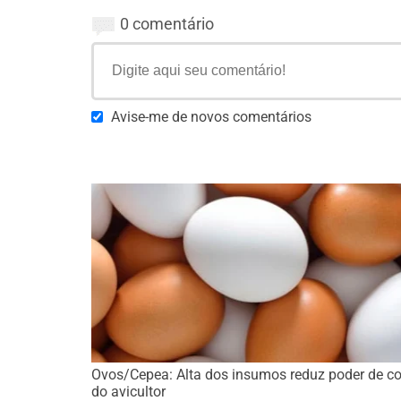
0 comentário
Avise-me de novos comentários
Ovos/Cepea: Alta dos insumos reduz poder de c
do avicultor