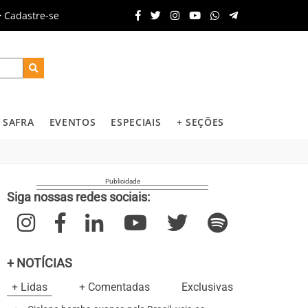
Cadastre-se
SAFRA
EVENTOS
ESPECIAIS
+ SEÇÕES
Siga nossas redes sociais:
+ NOTÍCIAS
+ Lidas
+ Comentadas
Exclusivas