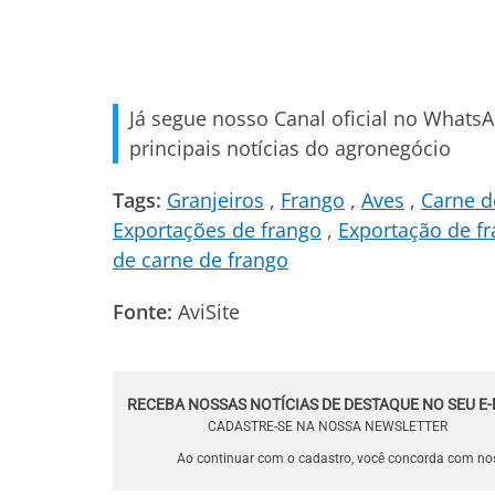
Já segue nosso Canal oficial no Whats
principais notícias do agronegócio
Tags:
Granjeiros
Frango
Aves
Carne d
Exportações de frango
Exportação de f
de carne de frango
Fonte:
AviSite
RECEBA NOSSAS NOTÍCIAS DE DESTAQUE NO SEU E-
CADASTRE-SE NA NOSSA NEWSLETTER
Ao continuar com o cadastro, você concorda com n