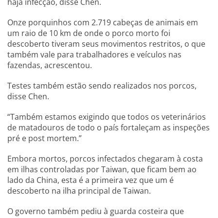
haja infecção, disse Chen.
Onze porquinhos com 2.719 cabeças de animais em
um raio de 10 km de onde o porco morto foi
descoberto tiveram seus movimentos restritos, o que
também vale para trabalhadores e veículos nas
fazendas, acrescentou.
Testes também estão sendo realizados nos porcos,
disse Chen.
“Também estamos exigindo que todos os veterinários
de matadouros de todo o país fortaleçam as inspeções
pré e post mortem.”
Embora mortos, porcos infectados chegaram à costa
em ilhas controladas por Taiwan, que ficam bem ao
lado da China, esta é a primeira vez que um é
descoberto na ilha principal de Taiwan.
O governo também pediu à guarda costeira que