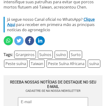
intensifique suas patrulhas para evitar que porcos
mortos flutuem até Taiwan, acrescentou Chen.
Já segue nosso Canal oficial no WhatsApp?
Clique
Aqui
para receber em primeira mão as principais
notícias do agronegócio
Tags:
Granjeiros
Suínos
suíno
Surto
Peste suína
Taiwan
Peste Suína Africana
suína
RECEBA NOSSAS NOTÍCIAS DE DESTAQUE NO SEU
E-MAIL
CADASTRE-SE NA NOSSA NEWSLETTER