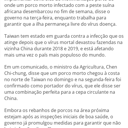
onde um porco morto infectado com a peste suína
africana desembarcou no fim de semana, disse o
governo na terça-feira, enquanto trabalha para
garantir que a ilha permaneça livre do vírus doença.
Taiwan tem estado em guarda contra a infecção que os
atinge depois que o vírus mortal devastou fazendas na
vizinha China durante 2018 e 2019, e está afetando
mais uma vez o país mais populoso do mundo.
Em um comunicado, o ministro da Agricultura, Chen
Chi-chung, disse que um porco morto chegou à costa
no norte de Taiwan no domingo e na segunda-feira foi
confirmado como portador do vírus, que ele disse ser
uma combinação perfeita para a cepa circulante na
China.
Embora os rebanhos de porcos na área próxima
estejam após as inspeções iniciais de boa saúde, o
governo já promulgou medidas para garantir que não