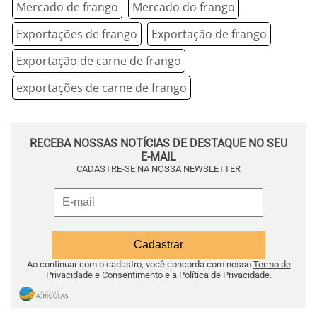
Mercado de frango
Mercado do frango
Exportações de frango
Exportação de frango
Exportação de carne de frango
exportações de carne de frango
RECEBA NOSSAS NOTÍCIAS DE DESTAQUE NO SEU
E-MAIL
CADASTRE-SE NA NOSSA NEWSLETTER
Ao continuar com o cadastro, você concorda com nosso
Termo de
Privacidade e Consentimento
e a
Política de Privacidade
.