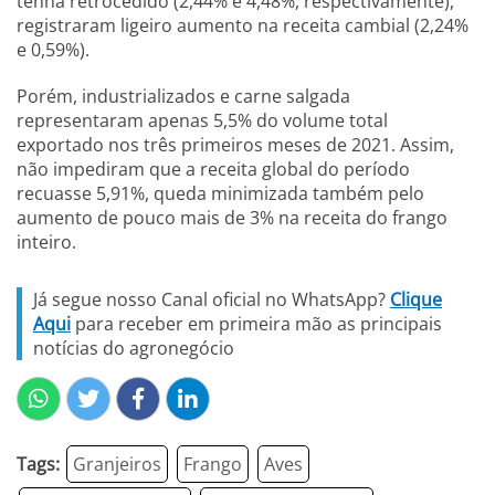
tenha retrocedido (2,44% e 4,48%, respectivamente),
registraram ligeiro aumento na receita cambial (2,24%
e 0,59%).
Porém, industrializados e carne salgada
representaram apenas 5,5% do volume total
exportado nos três primeiros meses de 2021. Assim,
não impediram que a receita global do período
recuasse 5,91%, queda minimizada também pelo
aumento de pouco mais de 3% na receita do frango
inteiro.
Já segue nosso Canal oficial no WhatsApp?
Clique
Aqui
para receber em primeira mão as principais
notícias do agronegócio
Tags:
Granjeiros
Frango
Aves