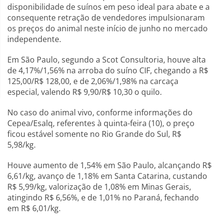
disponibilidade de suínos em peso ideal para abate e a
consequente retração de vendedores impulsionaram
os preços do animal neste início de junho no mercado
independente.
Em São Paulo, segundo a Scot Consultoria, houve alta
de 4,17%/1,56% na arroba do suíno CIF, chegando a R$
125,00/R$ 128,00, e de 2,06%/1,98% na carcaça
especial, valendo R$ 9,90/R$ 10,30 o quilo.
No caso do animal vivo, conforme informações do
Cepea/Esalq, referentes à quinta-feira (10), o preço
ficou estável somente no Rio Grande do Sul, R$
5,98/kg.
Houve aumento de 1,54% em São Paulo, alcançando R$
6,61/kg, avanço de 1,18% em Santa Catarina, custando
R$ 5,99/kg, valorização de 1,08% em Minas Gerais,
atingindo R$ 6,56%, e de 1,01% no Paraná, fechando
em R$ 6,01/kg.