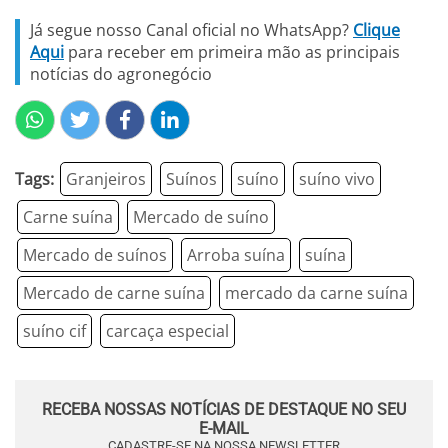
Já segue nosso Canal oficial no WhatsApp?
Clique
Aqui
para receber em primeira mão as principais
notícias do agronegócio
Tags:
Granjeiros
Suínos
suíno
suíno vivo
Carne suína
Mercado de suíno
Mercado de suínos
Arroba suína
suína
Mercado de carne suína
mercado da carne suína
suíno cif
carcaça especial
RECEBA NOSSAS NOTÍCIAS DE DESTAQUE NO SEU
E-MAIL
CADASTRE-SE NA NOSSA NEWSLETTER