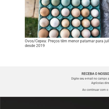
Ovos/Cepea: Preços têm menor patamar para ju
desde 2019
RECEBA O NOSSO
Digite seu e-mail no campo 
Agrícolas dir
Ao continuar com o