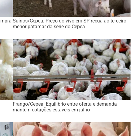
ompra
Suínos/Cepea: Preço do vivo em SP recua ao terceiro
menor patamar da série do Cepea
Frango/Cepea: Equilíbrio entre oferta e demanda
mantém cotações estáveis em julho