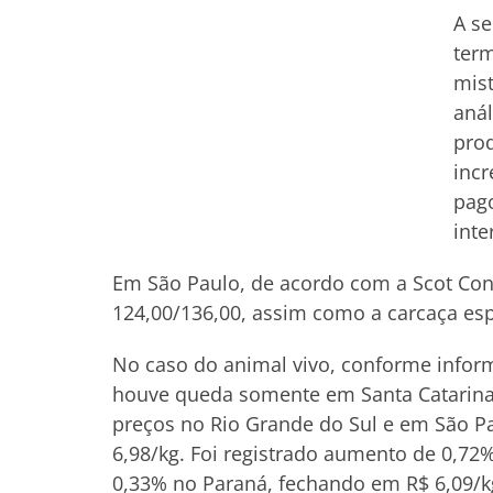
A s
term
mis
anál
prod
incr
pago
inte
Em São Paulo, de acordo com a Scot Cons
124,00/136,00, assim como a carcaça espe
No caso do animal vivo, conforme informa
houve queda somente em Santa Catarina,
preços no Rio Grande do Sul e em São Pa
6,98/kg. Foi registrado aumento de 0,72
0,33% no Paraná, fechando em R$ 6,09/k