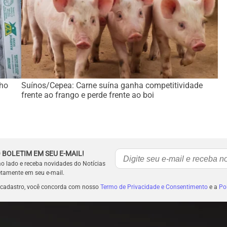
lho
Suínos/Cepea: Carne suína ganha competitividade
frente ao frango e perde frente ao boi
 BOLETIM EM SEU E-MAIL!
ao lado e receba novidades do Notícias
etamente em seu e-mail.
 cadastro, você concorda com nosso
Termo de Privacidade e Consentimento
e a
Pol