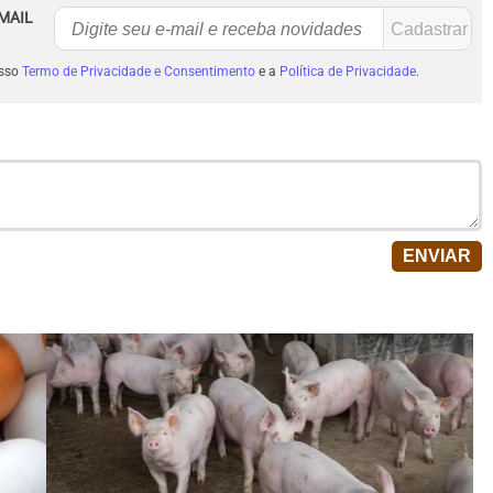
MAIL
osso
Termo de Privacidade e Consentimento
e a
Política de Privacidade
.