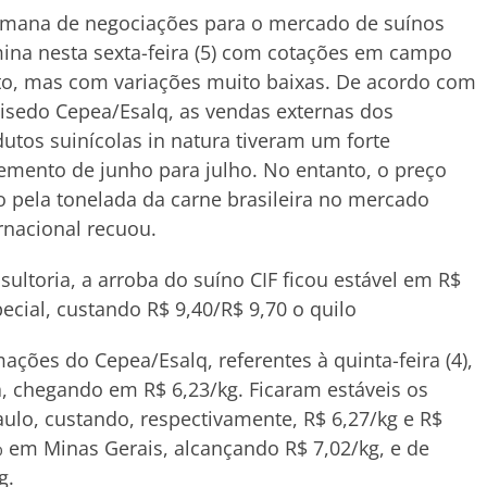
emana de negociações para o mercado de suínos
ina nesta sexta-feira (5) com cotações em campo
to, mas com variações muito baixas. De acordo com
isedo Cepea/Esalq, as vendas externas dos
utos suinícolas in natura tiveram um forte
emento de junho para julho. No entanto, o preço
 pela tonelada da carne brasileira no mercado
rnacional recuou.
ultoria, a arroba do suíno CIF ficou estável em R$
cial, custando R$ 9,40/R$ 9,70 o quilo
ções do Cepea/Esalq, referentes à quinta-feira (4),
 chegando em R$ 6,23/kg. Ficaram estáveis os
ulo, custando, respectivamente, R$ 6,27/kg e R$
% em Minas Gerais, alcançando R$ 7,02/kg, e de
g.