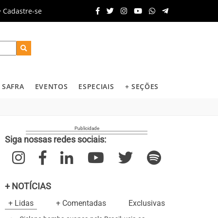
Cadastre-se
SAFRA
EVENTOS
ESPECIAIS
+ SEÇÕES
Siga nossas redes sociais:
+ NOTÍCIAS
+ Lidas
+ Comentadas
Exclusivas