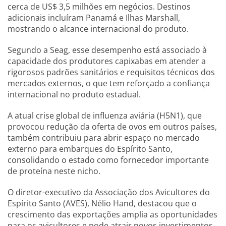
cerca de US$ 3,5 milhões em negócios. Destinos
adicionais incluíram Panamá e Ilhas Marshall,
mostrando o alcance internacional do produto.
Segundo a Seag, esse desempenho está associado à
capacidade dos produtores capixabas em atender a
rigorosos padrões sanitários e requisitos técnicos dos
mercados externos, o que tem reforçado a confiança
internacional no produto estadual.
A atual crise global de influenza aviária (H5N1), que
provocou redução da oferta de ovos em outros países,
também contribuiu para abrir espaço no mercado
externo para embarques do Espírito Santo,
consolidando o estado como fornecedor importante
de proteína neste nicho.
O diretor-executivo da Associação dos Avicultores do
Espírito Santo (AVES), Nélio Hand, destacou que o
crescimento das exportações amplia as oportunidades
para os avicultores e pode atrair novos investimentos,