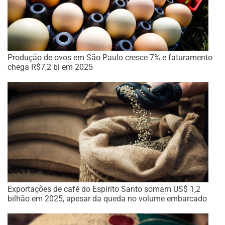
Produção de ovos em São Paulo cresce 7% e faturamento
chega R$7,2 bi em 2025
Exportações de café do Espírito Santo somam US$ 1,2
bilhão em 2025, apesar da queda no volume embarcado