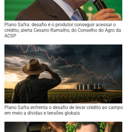
Plano Safra: desafio é o produtor conseguir acessar o
crédito, alerta Cesario Ramalho, do Conselho do Agro da
ACSP
Plano Safra enfrenta o desafio de levar crédito ao campo
em meio a dívidas e tensões globais