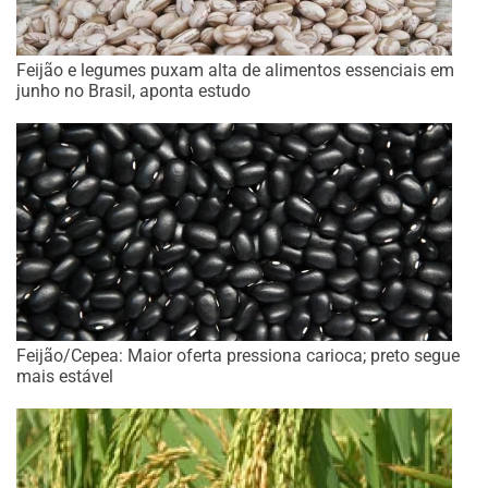
Feijão e legumes puxam alta de alimentos essenciais em
junho no Brasil, aponta estudo
Feijão/Cepea: Maior oferta pressiona carioca; preto segue
mais estável