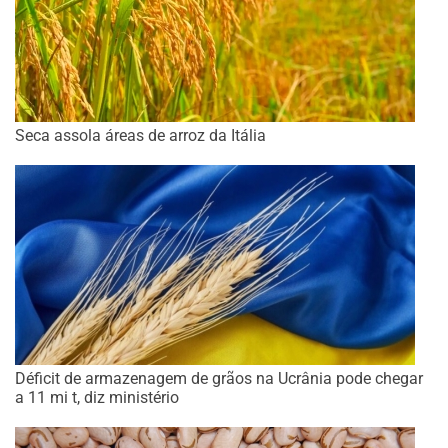
Seca assola áreas de arroz da Itália
Déficit de armazenagem de grãos na Ucrânia pode chegar
a 11 mi t, diz ministério