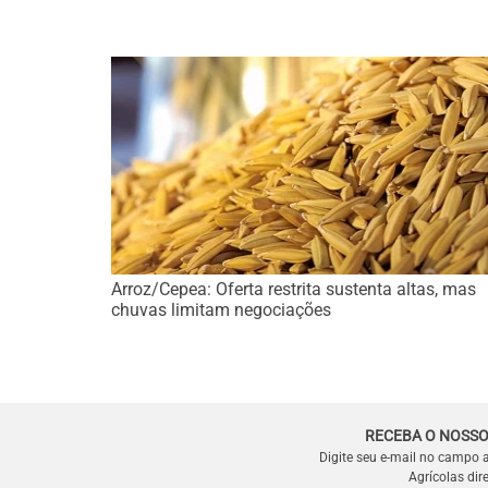
Arroz/Cepea: Oferta restrita sustenta altas, mas
chuvas limitam negociações
RECEBA O NOSSO
Digite seu e-mail no campo 
Agrícolas dir