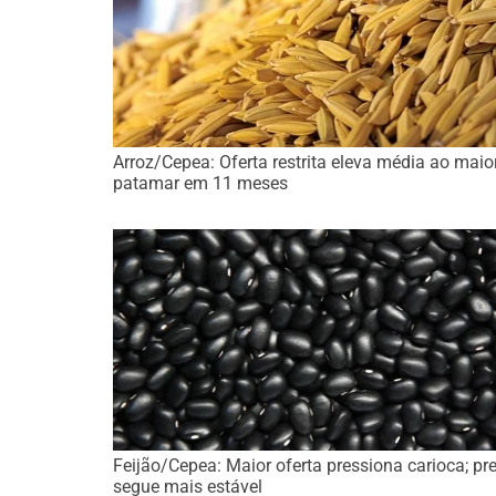
Arroz/Cepea: Oferta restrita eleva média ao maio
patamar em 11 meses
Feijão/Cepea: Maior oferta pressiona carioca; pr
segue mais estável