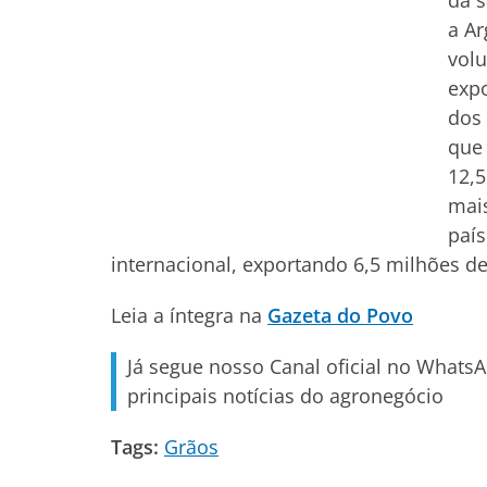
da 
a Ar
volu
expo
dos 
que 
12,5
mais
país
internacional, exportando 6,5 milhões de
Leia a íntegra na
Gazeta do Povo
Já segue nosso Canal oficial no Whats
principais notícias do agronegócio
Tags:
Grãos