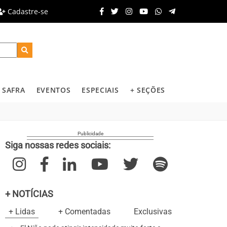
Cadastre-se
SAFRA
EVENTOS
ESPECIAIS
+ SEÇÕES
Siga nossas redes sociais:
+ NOTÍCIAS
+ Lidas
+ Comentadas
Exclusivas