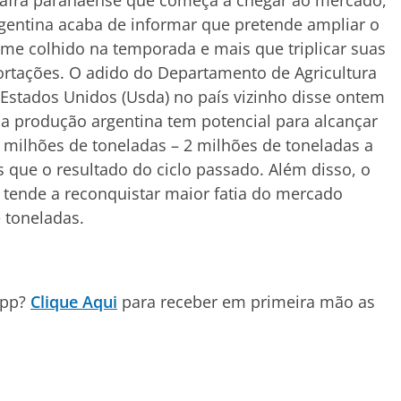
safra paranaense que começa a chegar ao mercado,
gentina acaba de informar que pretende ampliar o
me colhido na temporada e mais que triplicar suas
rtações. O adido do Departamento de Agricultura
Estados Unidos (Usda) no país vizinho disse ontem
a produção argentina tem potencial para alcançar
 milhões de toneladas – 2 milhões de toneladas a
 que o resultado do ciclo passado. Além disso, o
 tende a reconquistar maior fatia do mercado
 toneladas.
App?
Clique Aqui
para receber em primeira mão as