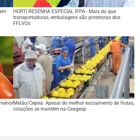
 em
HORTI RESENHA ESPECIAL IFPA - Mais do que
transportadoras, embalagens são protetoras dos
FFLVOs
 menor
Melão/Cepea: Apesar do melhor escoamento de frutas,
cotações se mantêm na Ceagesp