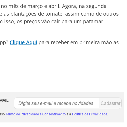
no mês de março e abril. Agora, na segunda
 e as plantações de tomate, assim como de outros
 isso, os preços vão cair para um patamar
App?
Clique Aqui
para receber em primeira mão as
MAIL
osso
Termo de Privacidade e Consentimento
e a
Política de Privacidade
.