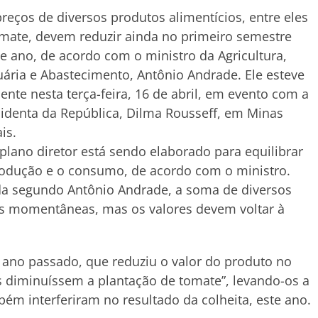
reços de diversos produtos alimentícios, entre eles
mate, devem reduzir ainda no primeiro semestre
e ano, de acordo com o ministro da Agricultura,
ária e Abastecimento, Antônio Andrade. Ele esteve
ente nesta terça-feira, 16 de abril, em evento com a
identa da República, Dilma Rousseff, em Minas
is.
lano diretor está sendo elaborado para equilibrar
odução e o consumo, de acordo com o ministro.
da segundo Antônio Andrade, a soma de diversos
os momentâneas, mas os valores devem voltar à
o ano passado, que reduziu o valor do produto no
s diminuíssem a plantação de tomate”, levando-os a
bém interferiram no resultado da colheita, este ano.