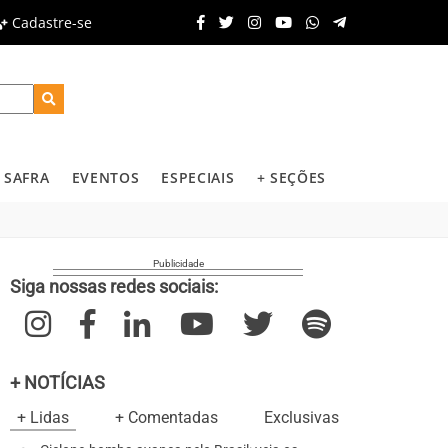
Cadastre-se
SAFRA
EVENTOS
ESPECIAIS
+ SEÇÕES
Siga nossas redes sociais:
+ NOTÍCIAS
+ Lidas
+ Comentadas
Exclusivas