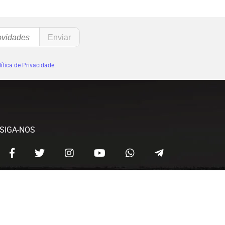
ítica de Privacidade
.
SIGA-NOS