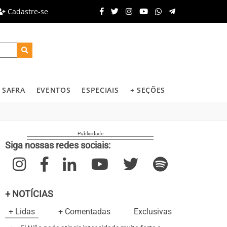
Cadastre-se
SAFRA
EVENTOS
ESPECIAIS
+ SEÇÕES
Siga nossas redes sociais:
+ NOTÍCIAS
+ Lidas
+ Comentadas
Exclusivas