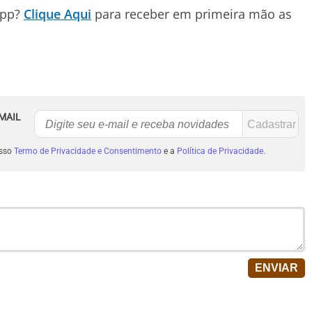
App?
Clique Aqui
para receber em primeira mão as
MAIL
osso
Termo de Privacidade e Consentimento
e a
Política de Privacidade
.