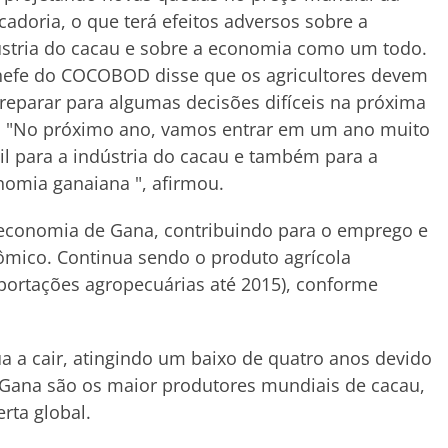
adoria, o que terá efeitos adversos sobre a
stria do cacau e sobre a economia como um todo.
hefe do COCOBOD disse que os agricultores devem
reparar para algumas decisões difíceis na próxima
. "No próximo ano, vamos entrar em um ano muito
cil para a indústria do cacau e também para a
omia ganaiana ", afirmou.
a economia de Gana, contribuindo para o emprego e
ômico. Continua sendo o produto agrícola
portações agropecuárias até 2015), conforme
 a cair, atingindo um baixo de quatro anos devido
 Gana são os maior produtores mundiais de cacau,
rta global.