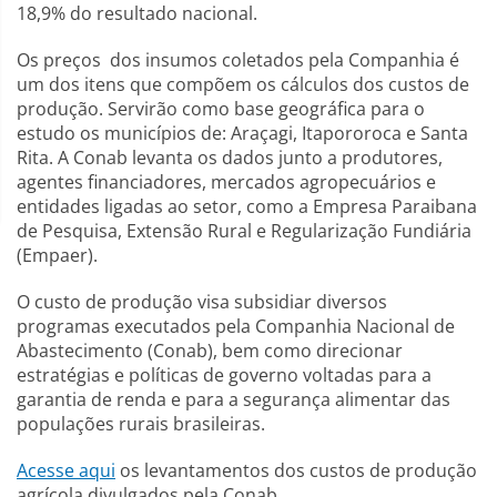
18,9% do resultado nacional.
Os preços dos insumos coletados pela Companhia é
um dos itens que compõem os cálculos dos custos de
produção. Servirão como base geográfica para o
estudo os municípios de: Araçagi, Itapororoca e Santa
Rita. A Conab levanta os dados junto a produtores,
agentes financiadores, mercados agropecuários e
entidades ligadas ao setor, como a Empresa Paraibana
de Pesquisa, Extensão Rural e Regularização Fundiária
(Empaer).
O custo de produção visa subsidiar diversos
programas executados pela Companhia Nacional de
Abastecimento (Conab), bem como direcionar
estratégias e políticas de governo voltadas para a
garantia de renda e para a segurança alimentar das
populações rurais brasileiras.
Acesse aqui
os levantamentos dos custos de produção
agrícola divulgados pela Conab.