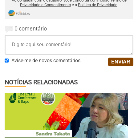
Ao continuar com o cadastro, você concorda com nosso
Termo de
Privacidade e Consentimento
e a
Política de Privacidade
.
0 comentário
Avise-me de novos comentários
NOTÍCIAS RELACIONADAS