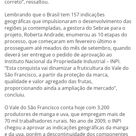
correto”, ressaltou.
Lembrando que o Brasil tem 157 indicações
geográficas que impulsionaram o desenvolvimento das
regiões ja contempladas, a gestora do Sebrae para o
projeto, Roberta Andrade, enumerou as 10 etapas do
processo, que começaram em fevereiro último e
prosseguem até meados do mês de setembro, quando
deverá ser entregue o pedido de aprovação ao
Instituto Nacional da Propriedade Industrial – INPI.
“Esta conquista vai dinamizar a fruticultura do Vale do
São Francisco, a partir da proteção da marca,
qualidade e valor agregado das frutas,
proporcionando ainda a ampliação de mercado”,
concluiu.
O Vale do São Francisco conta hoje com 3.200
produtores de manga e uva, que empregam mais de
70 mil trabalhadores rurais. No ano de 2009, o INPI
chegou a aprovar as indicações geográficas da manga
e da uva, porém a descontinuidade dos componentes