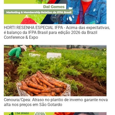
HORTI RESENHA ESPECIAL IFPA - Acima das expectativas,
é balanço da IFPA Brasil para edição 2026 da Brazil
Conference & Expo
Cenoura/Cpea: Atraso no plantio de inverno garante nova
alta nos preços em São Gotardo