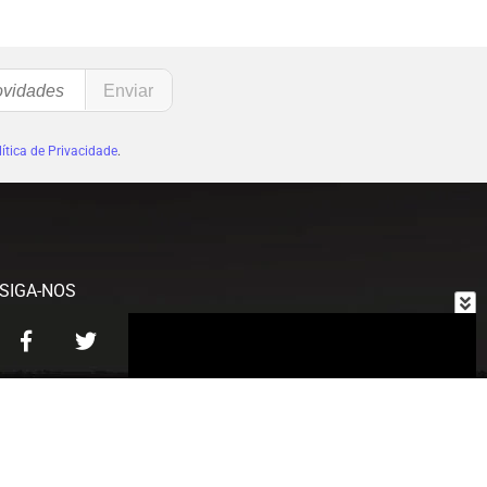
ítica de Privacidade
.
SIGA-NOS