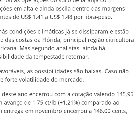
rrou as operações do suco de laranja com
ções em alta e ainda oscila dentro das margens
ntes de US$ 1,41 a US$ 1,48 por libra-peso.
ás condições climáticas já se dissiparam e estão
e das costas da Flórida, principal região citricultora
icana. Mas segundo analistas, ainda há
ibilidade da tempestade retornar.
oráveis, as possibilidades são baixas. Caso não
e forte volatilidade do mercado.
deste ano encerrou com a cotação valendo 145,95
m avanço de 1,75 ct/lb (+1,21%) comparado ao
m entrega em novembro encerrou a 146,00 cents,