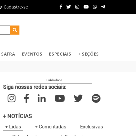
Cadastre-se
SAFRA
EVENTOS
ESPECIAIS
+ SEÇÕES
Siga nossas redes sociais:
+ NOTÍCIAS
+ Lidas
+ Comentadas
Exclusivas