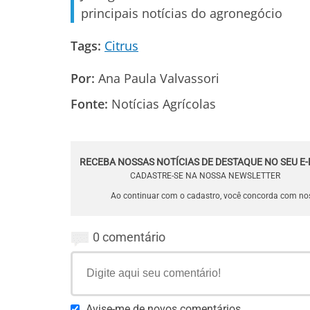
principais notícias do agronegócio
Tags:
Citrus
Por:
Ana Paula Valvassori
Fonte:
Notícias Agrícolas
RECEBA NOSSAS NOTÍCIAS DE DESTAQUE NO SEU E-
CADASTRE-SE NA NOSSA NEWSLETTER
Ao continuar com o cadastro, você concorda com n
0 comentário
Avise-me de novos comentários