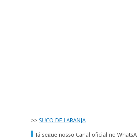
>>
SUCO DE LARANJA
Já segue nosso Canal oficial no Whats