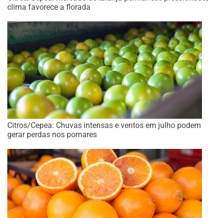
clima favorece a florada
Citros/Cepea: Chuvas intensas e ventos em julho podem
gerar perdas nos pomares