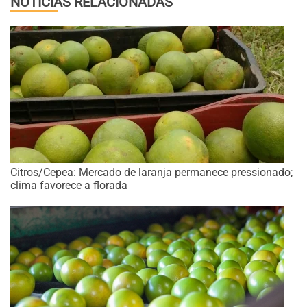
NOTÍCIAS RELACIONADAS
Citros/Cepea: Mercado de laranja permanece pressionado;
clima favorece a florada