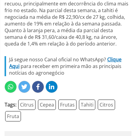
recuou, principalmente em decorrência do clima mais
frio no estado. Na parcial desta semana, a tahiti é
negociada na média de R$ 22,90/cx de 27 kg, colhida,
aumento de 19% em relação à da semana passada.
Quanto à laranja pera, a média da parcial desta
semana é de R$ 31,60/caixa de 40,8 kg, na árvore,
queda de 1,4% em relação à do período anterior.
Já segue nosso Canal oficial no WhatsApp?
Clique
Aqui
para receber em primeira mão as principais
notícias do agronegócio
Tags:
Citrus
Cepea
Frutas
Tahiti
Citros
Fruta