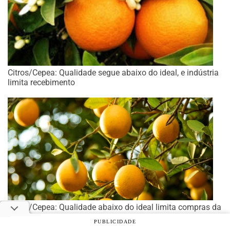
Citros/Cepea: Qualidade segue abaixo do ideal, e indústria
limita recebimento
Citros/Cepea: Qualidade abaixo do ideal limita compras da
indústria
PUBLICIDADE