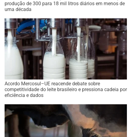
produção de 300 para 18 mil litros diários em menos de
uma década
Acordo Mercosul–UE reacende debate sobre
competitividade do leite brasileiro e pressiona cadeia por
eficiência e dados