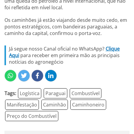
uma queda do petróleo a nível internacional, que não
foi refletida em nível local.
Os caminhões já estão viajando desde muito cedo, em
pontos estratégicos, com bandeiras paraguaias, a
caminho da capital, confirmou o porta-voz.
Já segue nosso Canal oficial no WhatsApp?
Clique
Aqui
para receber em primeira mão as principais
notícias do agronegócio
Tags:
Logística
Paraguai
Combustível
Manifestação
Caminhão
Caminhoneiro
Preço do Combustível