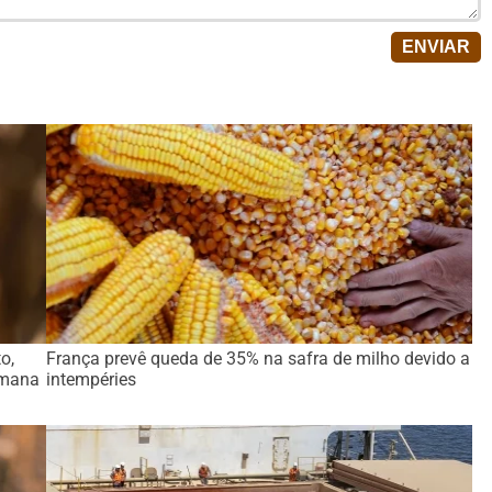
o,
França prevê queda de 35% na safra de milho devido a
emana
intempéries