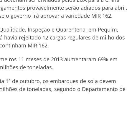
regamentos provavelmente serão adiados para abril,
se o governo irá aprovar a variedade MIR 162.
 Qualidade, Inspeção e Quarentena, em Pequim,
á havia rejeitado 12 cargas regulares de milho dos
s continham MIR 162.
rimeiros 11 meses de 2013 aumentaram 69% em
 milhões de toneladas.
dia 1º de outubro, os embarques de soja devem
 milhões de toneladas, segundo o Departamento de