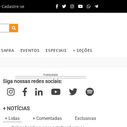
Cadastre-se
SAFRA
EVENTOS
ESPECIAIS
+ SEÇÕES
Siga nossas redes sociais:
+ NOTÍCIAS
+ Lidas
+ Comentadas
Exclusivas