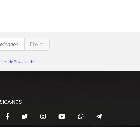
ítica de Privacidade
.
SIGA-NOS