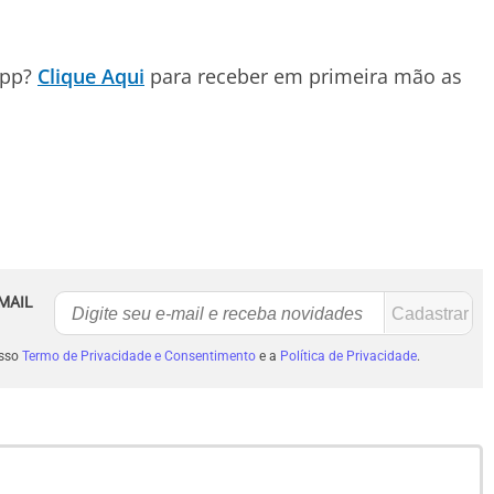
App?
Clique Aqui
para receber em primeira mão as
MAIL
osso
Termo de Privacidade e Consentimento
e a
Política de Privacidade
.