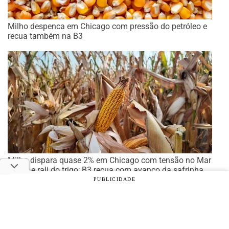
Milho despenca em Chicago com pressão do petróleo e
recua também na B3
Milho dispara quase 2% em Chicago com tensão no Mar
Negro e rali do trigo; B3 recua com avanço da safrinha,
mas físico segue firme
PUBLICIDADE