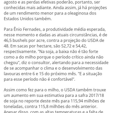
agosto e as perdas efetivas poderão, portanto, ser
conhecidas mais adiante. Ainda assim, já há projeções
de um rendimento menor para a oleaginosa dos
Estados Unidos também.
Para Ênio Fernades, a produtividade média esperada,
nesse momento e dadas as atuais circunstâncias, é de
46,5 bushels por acre, contra a projeção do USDA de
48. Em sacas por hectare, são 52,72 e 54,42,
respectivamente. "Na soja, a baixa não é tão forte
como a do milho porque o período crítico ainda não
chegou", diz o consultor, alertando para a necessidade
de se acompanhar o clima e o desenvolvimento das
lavouras entre 6 e 15 do próximo mês. "E a situação
para esse período não é confortável".
Assim como fez para o milho, o USDA também trouxe
um aumento em sua estimativa para a safra 2017/18
de soja no reporte deste mês para 115,94 milhões de
toneladas, contra 115,8 milhões do mês anterior.
Apesar disso, com as altas temperaturas e a falta de