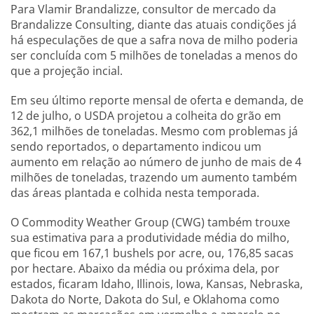
Para Vlamir Brandalizze, consultor de mercado da
Brandalizze Consulting, diante das atuais condições já
há especulações de que a safra nova de milho poderia
ser concluída com 5 milhões de toneladas a menos do
que a projeção incial.
Em seu último reporte mensal de oferta e demanda, de
12 de julho, o USDA projetou a colheita do grão em
362,1 milhões de toneladas. Mesmo com problemas já
sendo reportados, o departamento indicou um
aumento em relação ao número de junho de mais de 4
milhões de toneladas, trazendo um aumento também
das áreas plantada e colhida nesta temporada.
O Commodity Weather Group (CWG) também trouxe
sua estimativa para a produtividade média do milho,
que ficou em 167,1 bushels por acre, ou, 176,85 sacas
por hectare. Abaixo da média ou próxima dela, por
estados, ficaram Idaho, Illinois, Iowa, Kansas, Nebraska,
Dakota do Norte, Dakota do Sul, e Oklahoma como