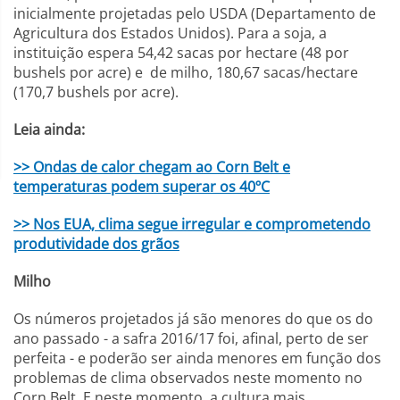
inicialmente projetadas pelo USDA (Departamento de
Agricultura dos Estados Unidos). Para a soja, a
instituição espera 54,42 sacas por hectare (48 por
bushels por acre) e de milho, 180,67 sacas/hectare
(170,7 bushels por acre).
Leia ainda:
>> Ondas de calor chegam ao Corn Belt e
temperaturas podem superar os 40ºC
>> Nos EUA, clima segue irregular e comprometendo
produtividade dos grãos
Milho
Os números projetados já são menores do que os do
ano passado - a safra 2016/17 foi, afinal, perto de ser
perfeita - e poderão ser ainda menores em função dos
problemas de clima observados neste momento no
Corn Belt. E neste momento, a cultura mais