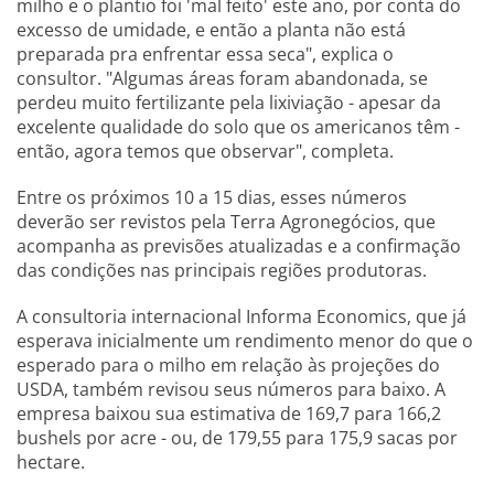
milho e o plantio foi 'mal feito' este ano, por conta do
excesso de umidade, e então a planta não está
preparada pra enfrentar essa seca", explica o
consultor. "Algumas áreas foram abandonada, se
perdeu muito fertilizante pela lixiviação - apesar da
excelente qualidade do solo que os americanos têm -
então, agora temos que observar", completa.
Entre os próximos 10 a 15 dias, esses números
deverão ser revistos pela Terra Agronegócios, que
acompanha as previsões atualizadas e a confirmação
das condições nas principais regiões produtoras.
A consultoria internacional Informa Economics, que já
esperava inicialmente um rendimento menor do que o
esperado para o milho em relação às projeções do
USDA, também revisou seus números para baixo. A
empresa baixou sua estimativa de 169,7 para 166,2
bushels por acre - ou, de 179,55 para 175,9 sacas por
hectare.