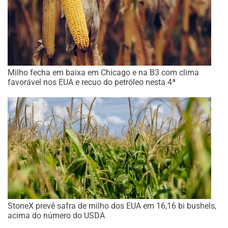
Milho fecha em baixa em Chicago e na B3 com clima
favorável nos EUA e recuo do petróleo nesta 4ª
StoneX prevê safra de milho dos EUA em 16,16 bi bushels,
acima do número do USDA