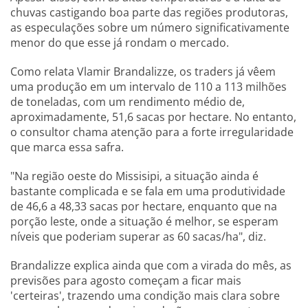
chuvas castigando boa parte das regiões produtoras,
as especulações sobre um número significativamente
menor do que esse já rondam o mercado.
Como relata Vlamir Brandalizze, os traders já vêem
uma produção em um intervalo de 110 a 113 milhões
de toneladas, com um rendimento médio de,
aproximadamente, 51,6 sacas por hectare. No entanto,
o consultor chama atenção para a forte irregularidade
que marca essa safra.
"Na região oeste do Missisipi, a situação ainda é
bastante complicada e se fala em uma produtividade
de 46,6 a 48,33 sacas por hectare, enquanto que na
porção leste, onde a situação é melhor, se esperam
níveis que poderiam superar as 60 sacas/ha", diz.
Brandalizze explica ainda que com a virada do mês, as
previsões para agosto começam a ficar mais
'certeiras', trazendo uma condição mais clara sobre