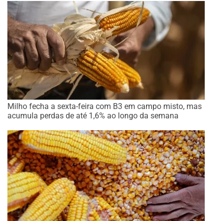
Milho fecha a sexta-feira com B3 em campo misto, mas
acumula perdas de até 1,6% ao longo da semana