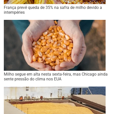
França prevê queda de 35% na safra de milho devido a
intempéries
Milho segue em alta nesta sexta-feira, mas Chicago ainda
sente pressão do clima nos EUA