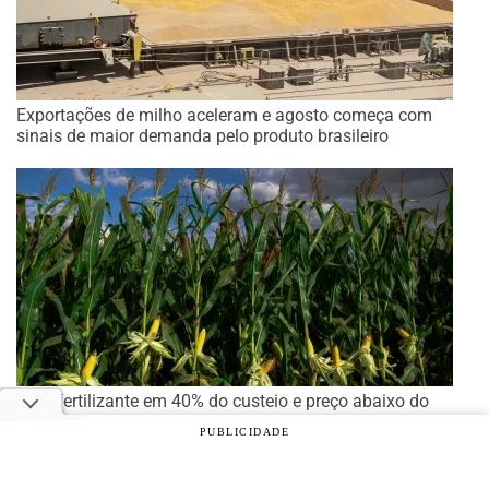
Exportações de milho aceleram e agosto começa com
sinais de maior demanda pelo produto brasileiro
Com fertilizante em 40% do custeio e preço abaixo do
custo total, safrinha de milho exige eficiência
PUBLICIDADE