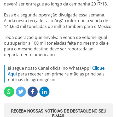
deverá ser entregue ao longo da campanha 2017/18.
Essa é a segunda operação divulgada essa semana.
Ainda nesta terça-feira, o órgão informou a venda de
143,650 mil toneladas de milho também para o México.
Toda operação que envolva a venda de volume igual
ou superior a 100 mil toneladas feita no mesmo dia e
para o mesmo destino deve ser reportada ao
departamento americano.
Já segue nosso Canal oficial no WhatsApp?
Clique
Aqui
para receber em primeira mão as principais
notícias do agronegócio
RECEBA NOSSAS NOTÍCIAS DE DESTAQUE NO SEU
E-MAIL