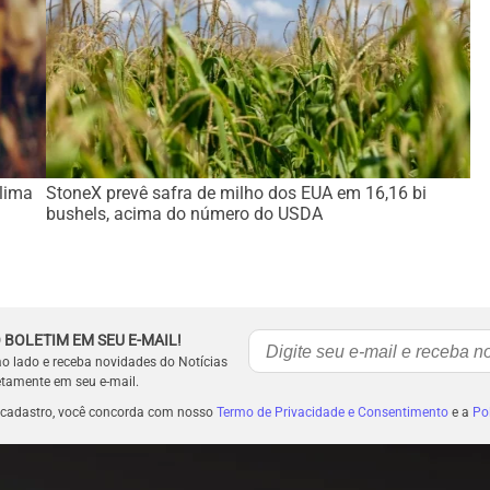
lima
StoneX prevê safra de milho dos EUA em 16,16 bi
bushels, acima do número do USDA
 BOLETIM EM SEU E-MAIL!
ao lado e receba novidades do Notícias
etamente em seu e-mail.
 cadastro, você concorda com nosso
Termo de Privacidade e Consentimento
e a
Pol