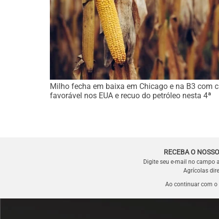
Milho fecha em baixa em Chicago e na B3 com c
favorável nos EUA e recuo do petróleo nesta 4ª
RECEBA O NOSSO
Digite seu e-mail no campo 
Agrícolas dir
Ao continuar com o