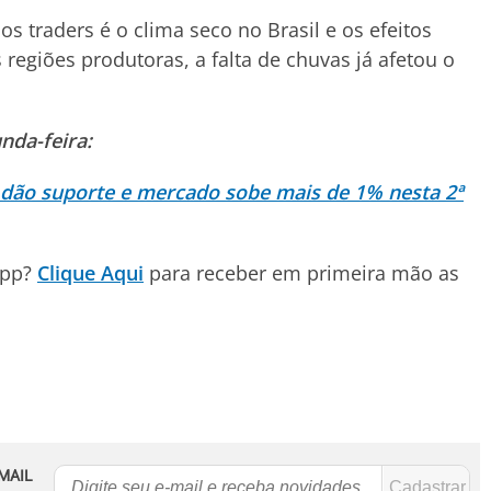
 traders é o clima seco no Brasil e os efeitos
 regiões produtoras, a falta de chuvas já afetou o
nda-feira:
 dão suporte e mercado sobe mais de 1% nesta 2ª
App?
Clique Aqui
para receber em primeira mão as
MAIL