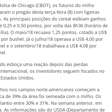
olsa de Chicago (CBOT), os futuros do milho
iaram o pregão desta terça-feira (8) com ligeiras
s. As principais posições do cereal exibiam ganhos
e 0,25 e 0,50 pontos, por volta das 8h36 (horário de
ília). O maio/18 recuava 1,25 pontos, cotado a US$
 por bushel. Já o julho/18 operava a US$ 4,00 por
el e o setembro/18 trabalhava a US$ 4,08 por
el.
ado esboça uma reação depois das perdas
 internacional, os investidores seguem focados no
 Estados Unidos.
balhos nos campos norte-americanos começam a
rca de 39% da área foi semeada com o milho. Os
lantio entre 30% e 31%. Na semana anterior, em
ada. As informações são do USDA (Departamento de