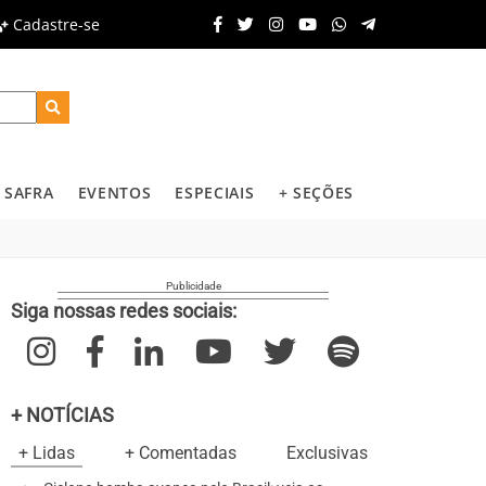
Cadastre-se
SAFRA
EVENTOS
ESPECIAIS
+ SEÇÕES
Siga nossas redes sociais:
+ NOTÍCIAS
+ Lidas
+ Comentadas
Exclusivas