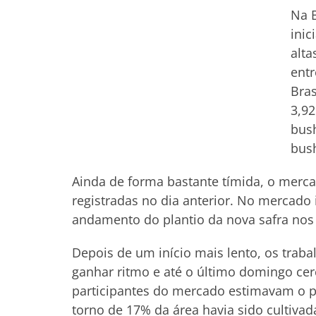
Na B
inic
alta
entr
Bras
3,92
bush
bush
Ainda de forma bastante tímida, o merc
registradas no dia anterior. No mercado
andamento do plantio da nova safra nos
Depois de um início mais lento, os tra
ganhar ritmo e até o último domingo ce
participantes do mercado estimavam o p
torno de 17% da área havia sido cultiv