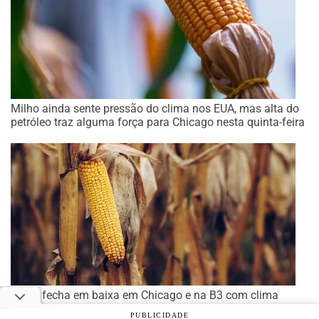
Milho ainda sente pressão do clima nos EUA, mas alta do
petróleo traz alguma força para Chicago nesta quinta-feira
Milho fecha em baixa em Chicago e na B3 com clima
favorável nos EUA e recuo do petróleo nesta 4ª
PUBLICIDADE