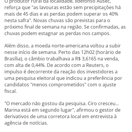
O produtor rural da localidade, Ildefonso Ausec,
reforça que "as lavouras estão sem precipitações há
mais de 45 dias e as perdas podem superar os 40%
nesta safra". Novas chuvas são previstas para o
próximo final de semana na região. Se confirmadas, as
chuvas podem estagnar as perdas nos campos.
Além disso, a moeda norte-americana voltou a subir
nesse início de semana. Perto das 12h02 (horário de
Brasília), o câmbio trabalhava a R$ 3,6165 na venda,
com alta de 0,44%. De acordo com a Reuters, o
impulso é decorrente da reação dos investidores a
uma pesquisa eleitoral que indicou a preferência por
candidatos "menos comprometidos" com o ajuste
fiscal.
"O mercado não gostou da pesquisa. Ciro cresceu...
Marina está em segundo lugar", afirmou o gestor de
derivativos de uma corretora local em entrevista à
agência de notícias.