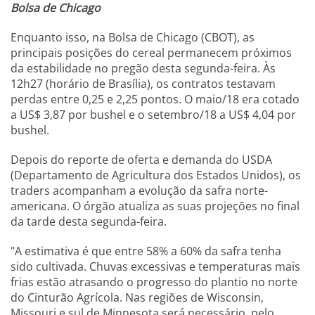
Bolsa de Chicago
Enquanto isso, na Bolsa de Chicago (CBOT), as
principais posições do cereal permanecem próximos
da estabilidade no pregão desta segunda-feira. Às
12h27 (horário de Brasília), os contratos testavam
perdas entre 0,25 e 2,25 pontos. O maio/18 era cotado
a US$ 3,87 por bushel e o setembro/18 a US$ 4,04 por
bushel.
Depois do reporte de oferta e demanda do USDA
(Departamento de Agricultura dos Estados Unidos), os
traders acompanham a evolução da safra norte-
americana. O órgão atualiza as suas projeções no final
da tarde desta segunda-feira.
"A estimativa é que entre 58% a 60% da safra tenha
sido cultivada. Chuvas excessivas e temperaturas mais
frias estão atrasando o progresso do plantio no norte
do Cinturão Agrícola. Nas regiões de Wisconsin,
Missouri e sul de Minnesota será necessário, pelo