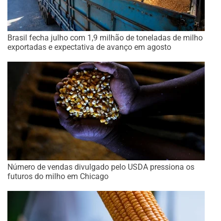
Brasil fecha julho com 1,9 milhão de toneladas de milho
exportadas e expectativa de avanço em agosto
Número de vendas divulgado pelo USDA pressiona os
futuros do milho em Chicago