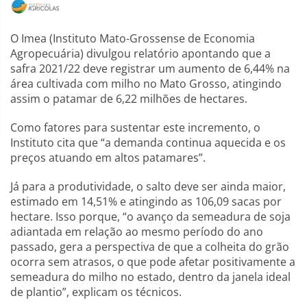
O Imea (Instituto Mato-Grossense de Economia
Agropecuária) divulgou relatório apontando que a
safra 2021/22 deve registrar um aumento de 6,44% na
área cultivada com milho no Mato Grosso, atingindo
assim o patamar de 6,22 milhões de hectares.
Como fatores para sustentar este incremento, o
Instituto cita que “a demanda continua aquecida e os
preços atuando em altos patamares”.
Já para a produtividade, o salto deve ser ainda maior,
estimado em 14,51% e atingindo as 106,09 sacas por
hectare. Isso porque, “o avanço da semeadura de soja
adiantada em relação ao mesmo período do ano
passado, gera a perspectiva de que a colheita do grão
ocorra sem atrasos, o que pode afetar positivamente a
semeadura do milho no estado, dentro da janela ideal
de plantio”, explicam os técnicos.