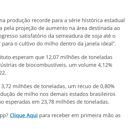
ma produção recorde para a série histórica estadual
a pela projeção de aumento na área destinada ao
gresso satisfatório da semeadura de soja até o
ara o cultivo do milho dentro da janela ideal”.
tituto esperam que 12,07 milhões de toneladas
dústrias de biocombustíveis, um volume 4,12%
22.
3,72 milhões de toneladas, um recuo de 0,80%
odução de milho nos demais estados brasileiros
são esperadas em 23,78 milhões de toneladas.
App?
Clique Aqui
para receber em primeira mão as