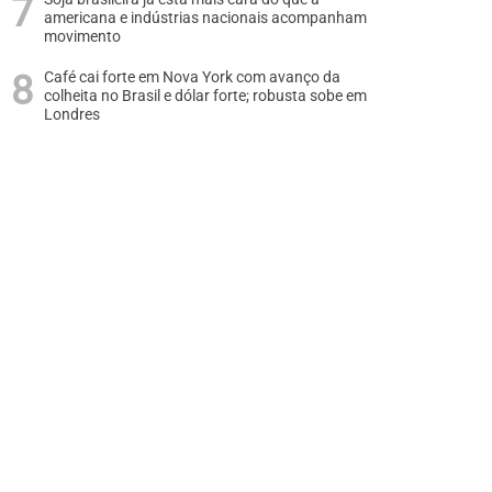
americana e indústrias nacionais acompanham
movimento
Café cai forte em Nova York com avanço da
colheita no Brasil e dólar forte; robusta sobe em
Londres