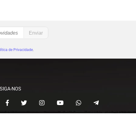
ítica de Privacidade
.
SIGA-NOS