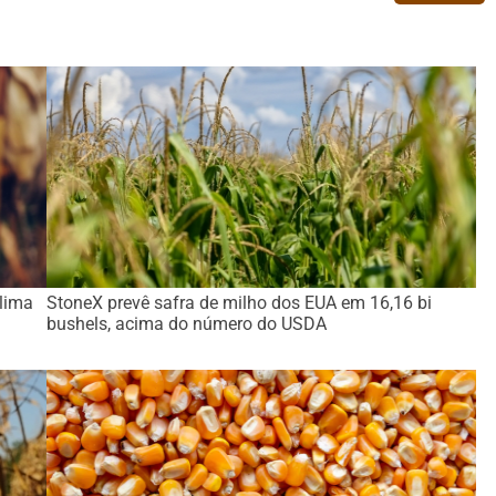
lima
StoneX prevê safra de milho dos EUA em 16,16 bi
bushels, acima do número do USDA