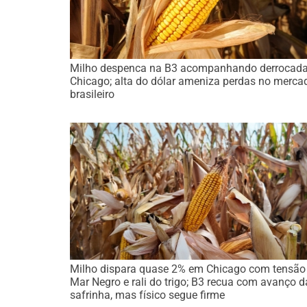
Milho despenca na B3 acompanhando derrocad
Chicago; alta do dólar ameniza perdas no merca
brasileiro
Milho dispara quase 2% em Chicago com tensão
Mar Negro e rali do trigo; B3 recua com avanço d
safrinha, mas físico segue firme