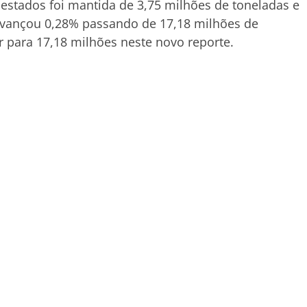
tados foi mantida de 3,75 milhões de toneladas e
avançou 0,28% passando de 17,18 milhões de
r para 17,18 milhões neste novo reporte.