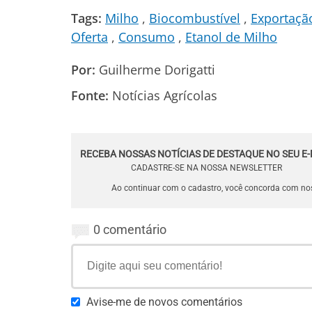
Tags:
Milho
Biocombustível
Exportaçã
Oferta
Consumo
Etanol de Milho
Por:
Guilherme Dorigatti
Fonte:
Notícias Agrícolas
RECEBA NOSSAS NOTÍCIAS DE DESTAQUE NO SEU E-
CADASTRE-SE NA NOSSA NEWSLETTER
Ao continuar com o cadastro, você concorda com n
0 comentário
Avise-me de novos comentários