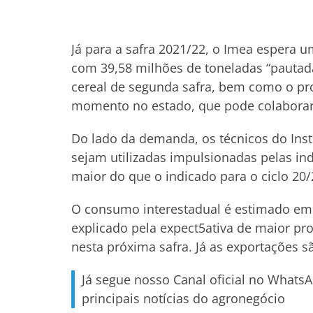
Já para a safra 2021/22, o Imea espera u
com 39,58 milhões de toneladas “pautad
cereal de segunda safra, bem como o pro
momento no estado, que pode colaborar p
Do lado da demanda, os técnicos do Ins
sejam utilizadas impulsionadas pelas in
maior do que o indicado para o ciclo 20/
O consumo interestadual é estimado em 
explicado pela expect5ativa de maior pr
nesta próxima safra. Já as exportações 
Já segue nosso Canal oficial no Whats
principais notícias do agronegócio