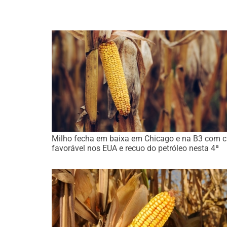
Milho fecha em baixa em Chicago e na B3 com c
favorável nos EUA e recuo do petróleo nesta 4ª