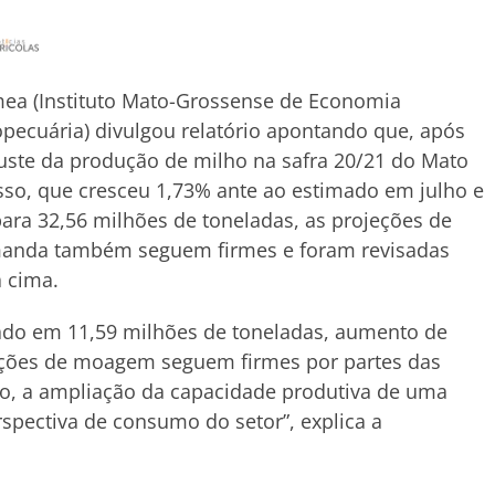
ea (Instituto Mato-Grossense de Economia
pecuária) divulgou relatório apontando que, após
uste da produção de milho na safra 20/21 do Mato
so, que cresceu 1,73% ante ao estimado em julho e
para 32,56 milhões de toneladas, as projeções de
anda também seguem firmes e foram revisadas
 cima.
do em 11,59 milhões de toneladas, aumento de
ojeções de moagem seguem firmes por partes das
so, a ampliação da capacidade produtiva de uma
spectiva de consumo do setor”, explica a