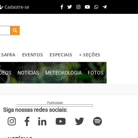
Cadastre-se
SAFRA
EVENTOS
ESPECIAIS
+ SEÇÕES
ÍDEOS
NOTÍCIAS
METEOROLOGIA
FOTOS
Siga nossas redes sociais: