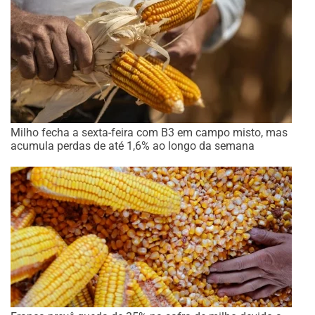
Milho fecha a sexta-feira com B3 em campo misto, mas
acumula perdas de até 1,6% ao longo da semana