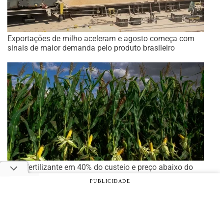
Exportações de milho aceleram e agosto começa com
sinais de maior demanda pelo produto brasileiro
Com fertilizante em 40% do custeio e preço abaixo do
custo total, safrinha de milho exige eficiência
PUBLICIDADE