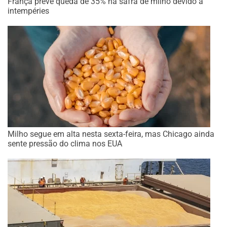
França prevê queda de 35% na safra de milho devido a
intempéries
Milho segue em alta nesta sexta-feira, mas Chicago ainda
sente pressão do clima nos EUA