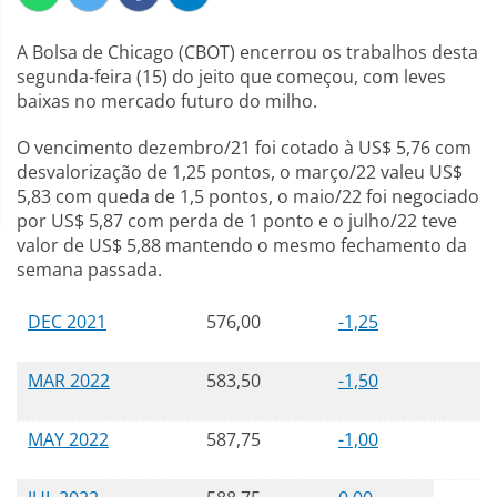
A Bolsa de Chicago (CBOT) encerrou os trabalhos desta
segunda-feira (15) do jeito que começou, com leves
baixas no mercado futuro do milho.
O vencimento dezembro/21 foi cotado à US$ 5,76 com
desvalorização de 1,25 pontos, o março/22 valeu US$
5,83 com queda de 1,5 pontos, o maio/22 foi negociado
por US$ 5,87 com perda de 1 ponto e o julho/22 teve
valor de US$ 5,88 mantendo o mesmo fechamento da
semana passada.
DEC 2021
576,00
-1,25
MAR 2022
583,50
-1,50
MAY 2022
587,75
-1,00