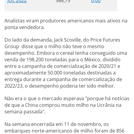
JUL 2022
588,75
0,00
Analistas viram produtores americanos mais ativos na
ponta vendedora.
Do lado da demanda, Jack Scoville, do Price Futures
Group disse que o milho não teve o mesmo
desempenho. Embora o cereal tenha conseguido uma
venda de 198.200 toneladas para o México, dividido
entre a campanha de comercialização de 2020/21 e
aproximadamente 50.000 toneladas destinadas a
entrega durante a campanha de comercialização de
2022/23, o desempenho poderia ter sido melhor.
Não era o que o mercado esperava "porque há notícias
de que a China comprou muito milho na Ucrânia na
semana passada".
Na semana encerrada em 11 de novembro, os
embarques norte-americanos de milho foram de 856