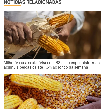
NOTÍCIAS RELACIONADAS
Milho fecha a sexta-feira com B3 em campo misto, mas
acumula perdas de até 1,6% ao longo da semana