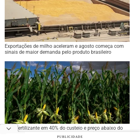
Exportações de milho aceleram e agosto começa com
sinais de maior demanda pelo produto brasileiro
Com fertilizante em 40% do custeio e preço abaixo do
custo total, safrinha de milho exige eficiência
PUBLICIDADE