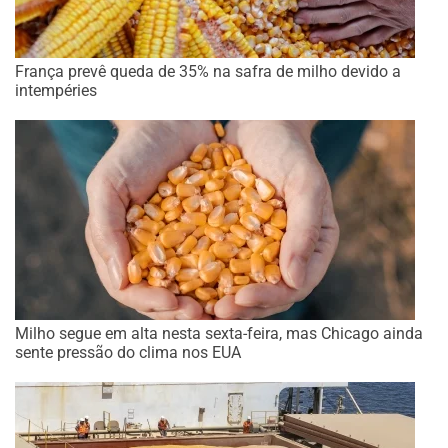
França prevê queda de 35% na safra de milho devido a
intempéries
Milho segue em alta nesta sexta-feira, mas Chicago ainda
sente pressão do clima nos EUA