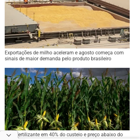
Exportações de milho aceleram e agosto começa com
sinais de maior demanda pelo produto brasileiro
Com fertilizante em 40% do custeio e preço abaixo do