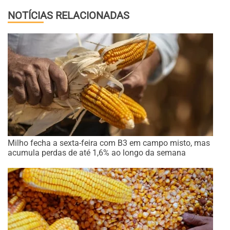
NOTÍCIAS RELACIONADAS
Milho fecha a sexta-feira com B3 em campo misto, mas
acumula perdas de até 1,6% ao longo da semana