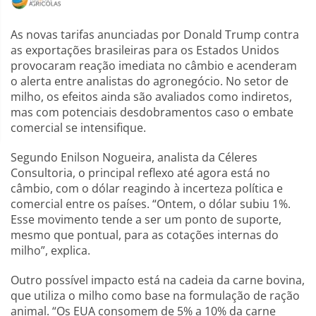
As novas tarifas anunciadas por Donald Trump contra
as exportações brasileiras para os Estados Unidos
provocaram reação imediata no câmbio e acenderam
o alerta entre analistas do agronegócio. No setor de
milho, os efeitos ainda são avaliados como indiretos,
mas com potenciais desdobramentos caso o embate
comercial se intensifique.
Segundo Enilson Nogueira, analista da Céleres
Consultoria, o principal reflexo até agora está no
câmbio, com o dólar reagindo à incerteza política e
comercial entre os países. “Ontem, o dólar subiu 1%.
Esse movimento tende a ser um ponto de suporte,
mesmo que pontual, para as cotações internas do
milho”, explica.
Outro possível impacto está na cadeia da carne bovina,
que utiliza o milho como base na formulação de ração
animal. “Os EUA consomem de 5% a 10% da carne