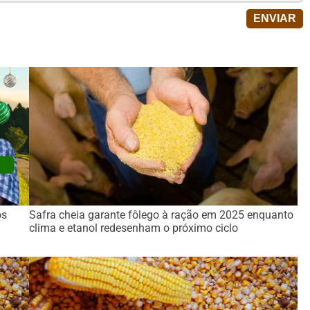
os
Safra cheia garante fôlego à ração em 2025 enquanto
clima e etanol redesenham o próximo ciclo