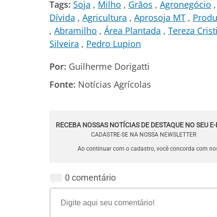
Tags:
Soja
Milho
Grãos
Agronegócio
Dívida
Agricultura
Aprosoja MT
Produ
Abramilho
Área Plantada
Tereza Crist
Silveira
Pedro Lupion
Por:
Guilherme Dorigatti
Fonte:
Notícias Agrícolas
RECEBA NOSSAS NOTÍCIAS DE DESTAQUE NO SEU E-
CADASTRE-SE NA NOSSA NEWSLETTER
Ao continuar com o cadastro, você concorda com n
0 comentário