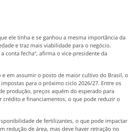
 que ele tinha e se ganhou a mesma importância da
iedade e traz mais viabilidade para o negócio.
a conta fecha”, afirma o vice-presidente da
 e em assumir o posto de maior cultivo do Brasil, o
s impostas para o próximo ciclo 2026/27. Entre os
s de produção, preços aquém do esperado para
r crédito e financiamentos, o que pode reduzir o
isponibilidade de fertilizantes, o que pode impactar
em redução de área, mas deve haver retração no