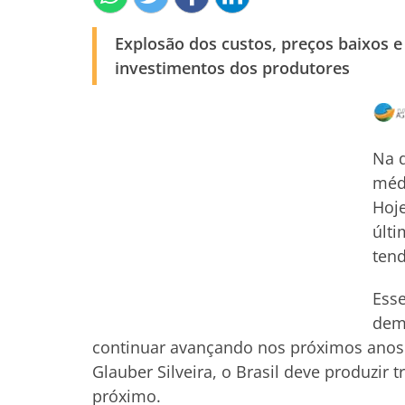
Explosão dos custos, preços baixos e
investimentos dos produtores
Na d
médi
Hoje
últi
ten
Esse
demo
continuar avançando nos próximos anos.
Glauber Silveira, o Brasil deve produzir
próximo.