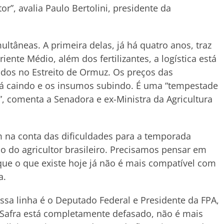
r”, avalia Paulo Bertolini, presidente da
tâneas. A primeira delas, já há quatro anos, traz
iente Médio, além dos fertilizantes, a logística está
dos no Estreito de Ormuz. Os preços das
tá caindo e os insumos subindo. É uma “tempestade
a”, comenta a Senadora e ex-Ministra da Agricultura
na conta das dificuldades para a temporada
o do agricultor brasileiro. Precisamos pensar em
ue o que existe hoje já não é mais compatível com
a.
sa linha é o Deputado Federal e Presidente da FPA,
 Safra está completamente defasado, não é mais