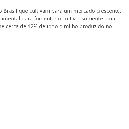
o Brasil que cultivam para um mercado crescente.
damental para fomentar o cultivo, somente uma
e cerca de 12% de todo o milho produzido no