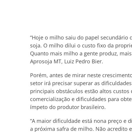
“Hoje o milho saiu do papel secundário
soja. O milho dilui o custo fixo da propr
Quanto mais milho a gente produz, mais 
Aprosoja MT, Luiz Pedro Bier.
Porém, antes de mirar neste crescimento
setor irá precisar superar as dificuldade
principais obstáculos estão altos custo
comercialização e dificuldades para obte
ímpeto do produtor brasileiro.
“A maior dificuldade está nona preço e d
a próxima safra de milho. Não acredito 