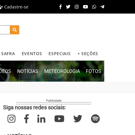
Cadastre-se
SAFRA
EVENTOS
ESPECIAIS
+ SEÇÕES
ÍDEOS
NOTÍCIAS
METEOROLOGIA
FOTOS
Siga nossas redes sociais: