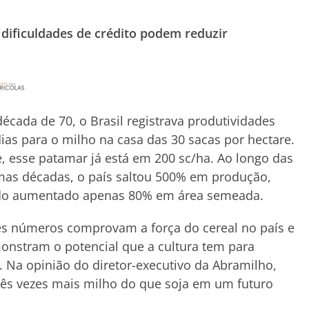
 dificuldades de crédito podem reduzir
écada de 70, o Brasil registrava produtividades
as para o milho na casa das 30 sacas por hectare.
, esse patamar já está em 200 sc/ha. Ao longo das
mas décadas, o país saltou 500% em produção,
do aumentado apenas 80% em área semeada.
s números comprovam a força do cereal no país e
nstram o potencial que a cultura tem para
 Na opinião do diretor-executivo da Abramilho,
 três vezes mais milho do que soja em um futuro