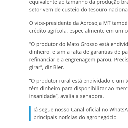
equivalente ao tamanho da produção bra
setor vem de custeio do tesouro naciona
O vice-presidente da Aprosoja MT també
crédito agrícola, especialmente em um 
“O produtor do Mato Grosso está endivi
dinheiro, e sim a falta de garantias de
refinanciar e a engrenagem parou. Precis
girar”, diz Bier.
“O produtor rural está endividado e um 
têm dinheiro para disponibilizar ao mer
insanidade”, avalia a senadora.
Já segue nosso Canal oficial no Whats
principais notícias do agronegócio