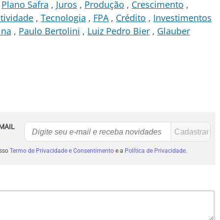
Plano Safra
Juros
Produção
Crescimento
tividade
Tecnologia
FPA
Crédito
Investimentos
ina
Paulo Bertolini
Luiz Pedro Bier
Glauber
MAIL
osso
Termo de Privacidade e Consentimento
e a
Política de Privacidade
.