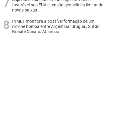
favorável nos EUA e tensão geopolítica limitando
novas baixas
INMET monitora a possível formação de um
ciclone bomba entre Argentina, Uruguai, Sul do
Brasil e Oceano Atlântico