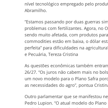
nível tecnológico empregado pelo produto
Abramilho.
“Estamos passando por duas guerras simul
problemas com fertilizantes. Agora, no Or
sendo muito afetada, com produtos para
commodities estão em baixa, o dólar es
perfeita” para dificuldades na agricultur
e Pecuária, Tereza Cristina
As questões econômicas também entram 
26/27. “Os juros não cabem mais no bols
um novo modelo para o Plano Safra porq
as necessidades do agro”, pontua Cristin
Outro parlamentar que se manifestou nes
Pedro Lupion. “O atual modelo do Plano