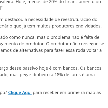
sileira. Hoje, menos de 20% do financiamento do
l”.
m destacou a necessidade de reestruturação do
cenário que já tem muitos produtores endividados.
dado como nunca, mas o problema não é falta de
 pagamento do produtor. O produtor não consegue se
amos de alternativas para fazer essa roda voltar a
terço desse passivo hoje é com bancos. Os bancos
cado, mas pegar dinheiro a 18% de juros é uma
App?
Clique Aqui
para receber em primeira mão as