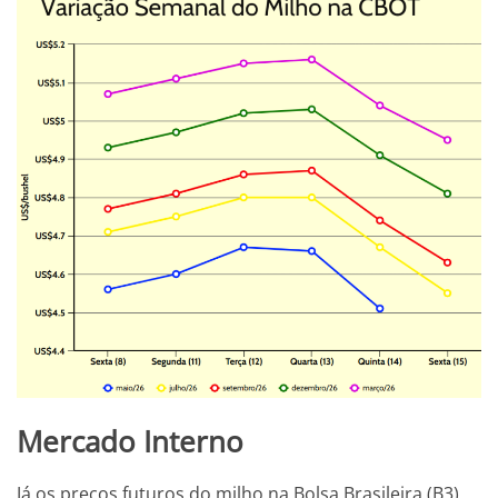
Mercado Interno
Já os preços futuros do milho na Bolsa Brasileira (B3),