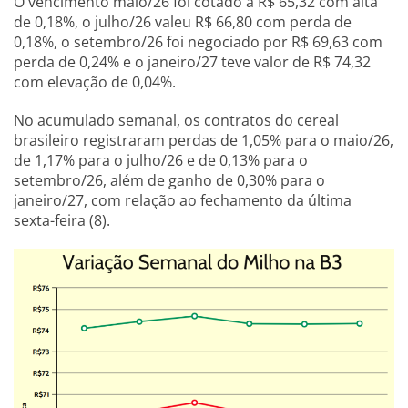
O vencimento maio/26 foi cotado a R$ 65,32 com alta
de 0,18%, o julho/26 valeu R$ 66,80 com perda de
0,18%, o setembro/26 foi negociado por R$ 69,63 com
perda de 0,24% e o janeiro/27 teve valor de R$ 74,32
com elevação de 0,04%.
No acumulado semanal, os contratos do cereal
brasileiro registraram perdas de 1,05% para o maio/26,
de 1,17% para o julho/26 e de 0,13% para o
setembro/26, além de ganho de 0,30% para o
janeiro/27, com relação ao fechamento da última
sexta-feira (8).