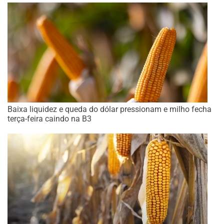
Baixa liquidez e queda do dólar pressionam e milho fecha
terça-feira caindo na B3