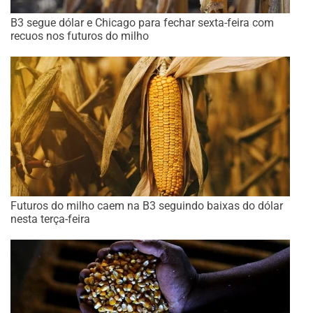
B3 segue dólar e Chicago para fechar sexta-feira com
recuos nos futuros do milho
Futuros do milho caem na B3 seguindo baixas do dólar
nesta terça-feira