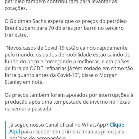
petróleo também contribuíram para levantar as
cotações.
O Goldman Sachs espera que os preços do petróleo
Brent subam para 70 dólares por barril no terceiro
trimestre.
"Novos casos de Covid-19 estão caindo rapidamente
pelo mundo, os dados de mobilidade estão saindo do
fundo do poço e começando a melhorar, e em países
de fora da OCDE refinarias já têm rodado em ritmo tão
forte quanto antes da Covid-19", disse o Morgan
Stanley em nota.
Os preços também foram apoiados por interrupções à
produção após uma tempestade de inverno no Texas
na semana passada.
Já segue nosso Canal oficial no WhatsApp?
Clique
Aqui
para receber em primeira mão as principais
notícias do agronegócio