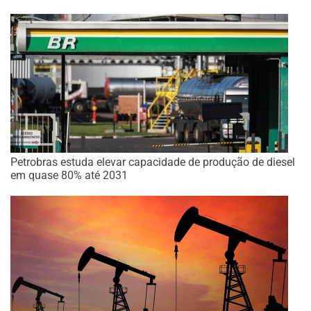
Petrobras estuda elevar capacidade de produção de diesel
em quase 80% até 2031