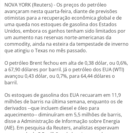
NOVA YORK (Reuters) - Os preços do petróleo
avançaram nesta quarta-feira, diante de previsões
otimistas para a recuperação econômica global e de
uma queda nos estoques de gasolina dos Estados
Unidos, embora os ganhos tenham sido limitados por
um aumento nas reservas norte-americanas da
commodity, ainda na esteira da tempestade de inverno
que atingiu o Texas no mês passado.
O petróleo Brent fechou em alta de 0,38 dólar, ou 0,6%,
a 67,90 dólares por barril. Já o petróleo dos EUA (WTI)
avançou 0,43 dólar, ou 0,7%, para 64,44 dólares o
barril.
Os estoques de gasolina dos EUA recuaram em 11,9
milhões de barris na última semana, enquanto os de
derivados --que incluem diesel e óleo para
aquecimento-- diminuíram em 5,5 milhões de barris,
disse a Administração de Informação sobre Energia
(AIE). Em pesquisa da Reuters, analistas esperavam