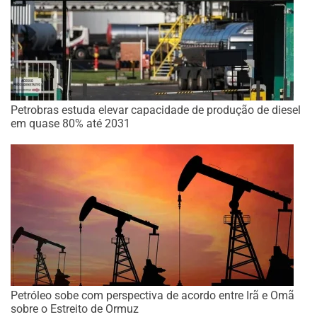
Petrobras estuda elevar capacidade de produção de diesel
em quase 80% até 2031
Petróleo sobe com perspectiva de acordo entre Irã e Omã
sobre o Estreito de Ormuz