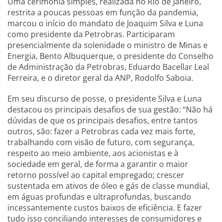
Uma cerimônia simples, realizada no Rio de Janeiro,
restrita a poucas pessoas em função da pandemia,
marcou o início do mandato de Joaquim Silva e Luna
como presidente da Petrobras. Participaram
presencialmente da solenidade o ministro de Minas e
Energia, Bento Albuquerque, o presidente do Conselho
de Administração da Petrobras, Eduardo Bacellar Leal
Ferreira, e o diretor geral da ANP, Rodolfo Saboia.
Em seu discurso de posse, o presidente Silva e Luna
destacou os principais desafios de sua gestão: “Não há
dúvidas de que os principais desafios, entre tantos
outros, são: fazer a Petrobras cada vez mais forte,
trabalhando com visão de futuro, com segurança,
respeito ao meio ambiente, aos acionistas e à
sociedade em geral, de forma a garantir o maior
retorno possível ao capital empregado; crescer
sustentada em ativos de óleo e gás de classe mundial,
em águas profundas e ultraprofundas, buscando
incessantemente custos baixos de eficiência. E fazer
tudo isso conciliando interesses de consumidores e