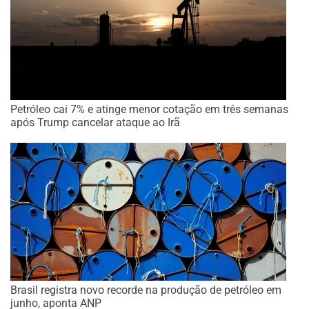
Petróleo cai 7% e atinge menor cotação em três semanas
após Trump cancelar ataque ao Irã
Brasil registra novo recorde na produção de petróleo em
junho, aponta ANP