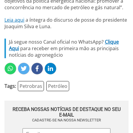
objetivos da política energética nacional: promover a
concorrência no mercado de petróleo e gás natural”.
Leia aqui
a íntegra do discurso de posse do presidente
Joaquim Silva e Luna.
Já segue nosso Canal oficial no WhatsApp?
Clique
Aqui
para receber em primeira mão as principais
notícias do agronegócio
Tags:
Petrobras
Petróleo
RECEBA NOSSAS NOTÍCIAS DE DESTAQUE NO SEU
E-MAIL
CADASTRE-SE NA NOSSA NEWSLETTER