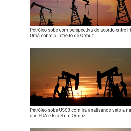
Petróleo sobe com perspectiva de acordo entre Ir
Omã sobre o Estreito de Ormuz
Petróleo sobe US$3 com Irã analisando veto a n
dos EUA e Israel em Ormuz