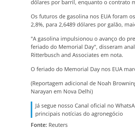
dólares por barril, enquanto o contrato m
Os futuros de gasolina nos EUA foram o
2,8%, para 2,6489 dólares por galão, m
"A gasolina impulsionou o avanço do pre
feriado do Memorial Day", disseram anal
Ritterbusch and Associates em nota.
O feriado do Memorial Day nos EUA marca
(Reportagem adicional de Noah Brownin
Narayan em Nova Delhi)
Já segue nosso Canal oficial no Whats
principais notícias do agronegócio
Fonte:
Reuters