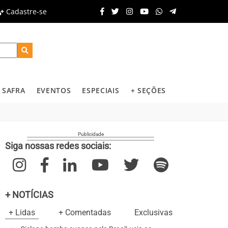
Cadastre-se
SAFRA
EVENTOS
ESPECIAIS
+ SEÇÕES
Siga nossas redes sociais:
+ NOTÍCIAS
+ Lidas
+ Comentadas
Exclusivas