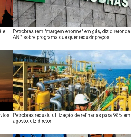
ã e
Petrobras tem "margem enorme" em gás, diz diretor da
ANP sobre programa que quer reduzir preços
avios
Petrobras reduziu utilização de refinarias para 98% em
agosto, diz diretor