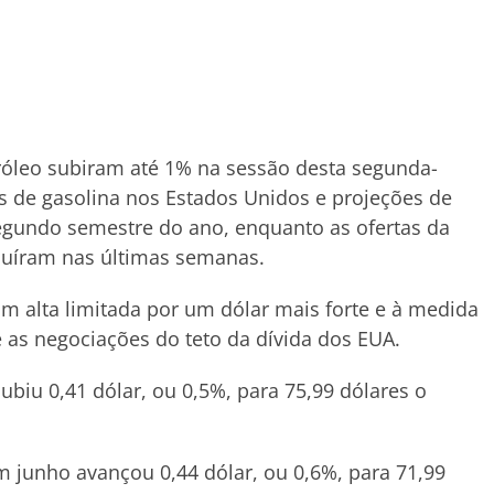
róleo subiram até 1% na sessão desta segunda-
os de gasolina nos Estados Unidos e projeções de
gundo semestre do ano, enquanto as ofertas da
uíram nas últimas semanas.
am alta limitada por um dólar mais forte e à medida
 as negociações do teto da dívida dos EUA.
ubiu 0,41 dólar, ou 0,5%, para 75,99 dólares o
m junho avançou 0,44 dólar, ou 0,6%, para 71,99