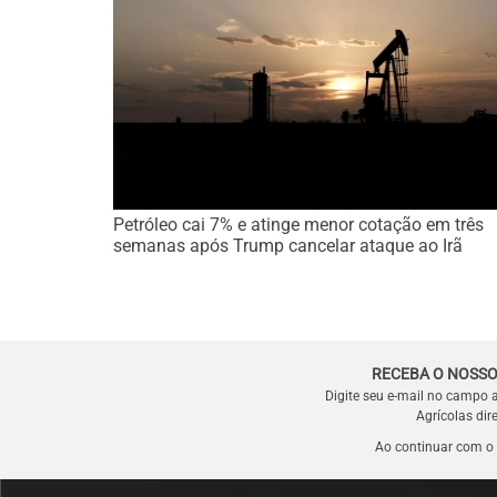
Petróleo cai 7% e atinge menor cotação em três
semanas após Trump cancelar ataque ao Irã
RECEBA O NOSSO
Digite seu e-mail no campo 
Agrícolas dir
Ao continuar com o