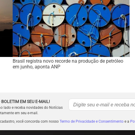
Brasil registra novo recorde na produção de petróleo
em junho, aponta ANP
 BOLETIM EM SEU E-MAIL!
ao lado e receba novidades do Notícias
etamente em seu e-mail.
 cadastro, você concorda com nosso
Termo de Privacidade e Consentimento
e a
Pol