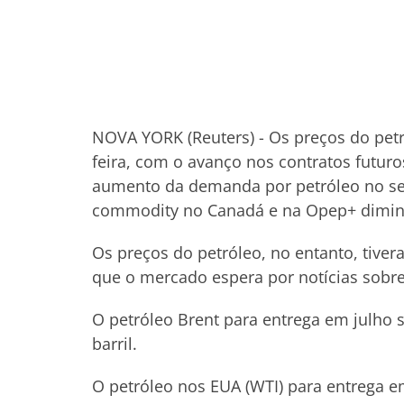
NOVA YORK (Reuters) - Os preços do pet
feira, com o avanço nos contratos futur
aumento da demanda por petróleo no se
commodity no Canadá e na Opep+ dimin
Os preços do petróleo, no entanto, tiver
que o mercado espera por notícias sobre
O petróleo Brent para entrega em julho s
barril.
O petróleo nos EUA (WTI) para entrega e