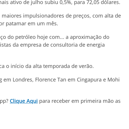
ais ativo de julho subiu 0,5%, para 72,05 dólares.
s maiores impulsionadores de preços, com alta de
aior patamar em um mês.
ço do petróleo hoje com... a aproximação do
istas da empresa de consultoria de energia
 o início da alta temporada de verão.
g em Londres, Florence Tan em Cingapura e Mohi
App?
Clique Aqui
para receber em primeira mão as