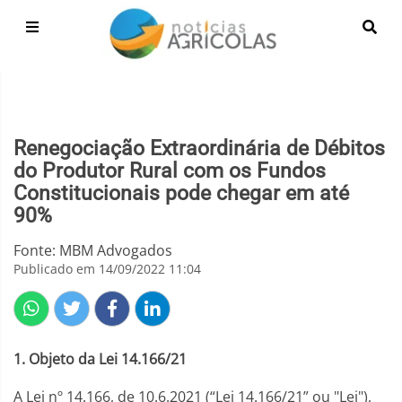
Renegociação Extraordinária de Débitos
do Produtor Rural com os Fundos
Constitucionais pode chegar em até
90%
Fonte: MBM Advogados
Publicado em 14/09/2022 11:04
1. Objeto da Lei 14.166/21
A Lei nº 14.166, de 10.6.2021 (“Lei 14.166/21” ou "Lei"),