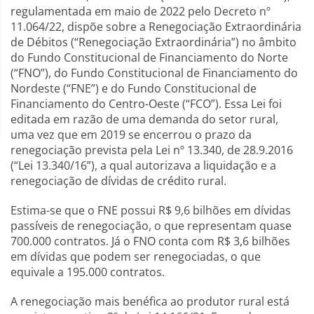
regulamentada em maio de 2022 pelo Decreto nº
11.064/22, dispõe sobre a Renegociação Extraordinária
de Débitos (“Renegociação Extraordinária”) no âmbito
do Fundo Constitucional de Financiamento do Norte
(“FNO”), do Fundo Constitucional de Financiamento do
Nordeste (“FNE”) e do Fundo Constitucional de
Financiamento do Centro-Oeste (“FCO”). Essa Lei foi
editada em razão de uma demanda do setor rural,
uma vez que em 2019 se encerrou o prazo da
renegociação prevista pela Lei nº 13.340, de 28.9.2016
(“Lei 13.340/16”), a qual autorizava a liquidação e a
renegociação de dívidas de crédito rural.
Estima-se que o FNE possui R$ 9,6 bilhões em dívidas
passíveis de renegociação, o que representam quase
700.000 contratos. Já o FNO conta com R$ 3,6 bilhões
em dívidas que podem ser renegociadas, o que
equivale a 195.000 contratos.
A renegociação mais benéfica ao produtor rural está