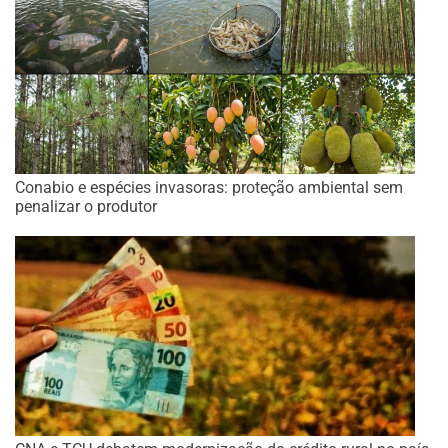
Conabio e espécies invasoras: proteção ambiental sem
penalizar o produtor