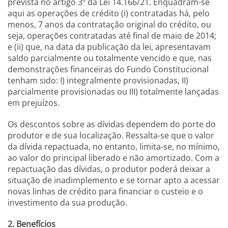
prevista no artigo 3º da Lei 14.166/21. Enquadram-se
aqui as operações de crédito (i) contratadas há, pelo
menos, 7 anos da contratação original do crédito, ou
seja, operações contratadas até final de maio de 2014;
e (ii) que, na data da publicação da lei, apresentavam
saldo parcialmente ou totalmente vencido e que, nas
demonstrações financeiras do Fundo Constitucional
tenham sido: I) integralmente provisionadas, II)
parcialmente provisionadas ou III) totalmente lançadas
em prejuízos.
Os descontos sobre as dívidas dependem do porte do
produtor e de sua localização. Ressalta-se que o valor
da dívida repactuada, no entanto, limita-se, no mínimo,
ao valor do principal liberado e não amortizado. Com a
repactuação das dívidas, o produtor poderá deixar a
situação de inadimplemento e se tornar apto a acessar
novas linhas de crédito para financiar o custeio e o
investimento da sua produção.
2. Benefícios