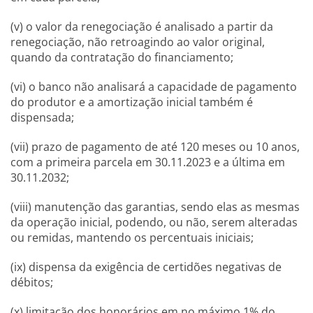
(v) o valor da renegociação é analisado a partir da
renegociação, não retroagindo ao valor original,
quando da contratação do financiamento;
(vi) o banco não analisará a capacidade de pagamento
do produtor e a amortização inicial também é
dispensada;
(vii) prazo de pagamento de até 120 meses ou 10 anos,
com a primeira parcela em 30.11.2023 e a última em
30.11.2032;
(viii) manutenção das garantias, sendo elas as mesmas
da operação inicial, podendo, ou não, serem alteradas
ou remidas, mantendo os percentuais iniciais;
(ix) dispensa da exigência de certidões negativas de
débitos;
(x) limitação dos honorários em no máximo 1% do