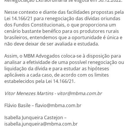
Renegociação Extraordinária se esgota em 30.12.2022.
Nesse contexto e diante das facilidades propostas pela
Lei 14.166/21 para renegociação das dívidas oriundas
dos Fundos Constitucionais, o que proporciona um
cenário bastante benéfico para os produtores rurais
brasileiros, entendemos que a oportunidade é única e
não deve deixar de ser avaliada e estudada.
Assim, o MBM Advogados coloca-se à disposição para
analisar a efetividade de uma possível renegociação ou
liquidação da dívida e para estudar as hipóteses
aplicáveis a cada caso, de acordo com os limites
estabelecidos pela Lei 14.166/21.
Vitor Menezes Martins -
vitor@mbma.com.br
Flávio Basile –
flavio@mbma.com.br
Isabella Junqueira Castejon –
isabella.junqueira@mbma.com.br