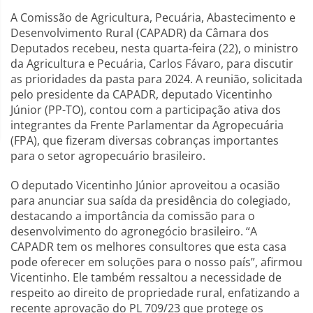
A Comissão de Agricultura, Pecuária, Abastecimento e
Desenvolvimento Rural (CAPADR) da Câmara dos
Deputados recebeu, nesta quarta-feira (22), o ministro
da Agricultura e Pecuária, Carlos Fávaro, para discutir
as prioridades da pasta para 2024. A reunião, solicitada
pelo presidente da CAPADR, deputado Vicentinho
Júnior (PP-TO), contou com a participação ativa dos
integrantes da Frente Parlamentar da Agropecuária
(FPA), que fizeram diversas cobranças importantes
para o setor agropecuário brasileiro.
O deputado Vicentinho Júnior aproveitou a ocasião
para anunciar sua saída da presidência do colegiado,
destacando a importância da comissão para o
desenvolvimento do agronegócio brasileiro. “A
CAPADR tem os melhores consultores que esta casa
pode oferecer em soluções para o nosso país”, afirmou
Vicentinho. Ele também ressaltou a necessidade de
respeito ao direito de propriedade rural, enfatizando a
recente aprovação do PL 709/23 que protege os