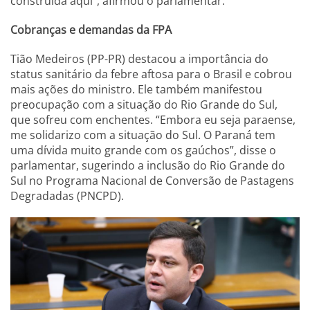
construída aqui”, afirmou o parlamentar.
Cobranças e demandas da FPA
Tião Medeiros (PP-PR) destacou a importância do
status sanitário da febre aftosa para o Brasil e cobrou
mais ações do ministro. Ele também manifestou
preocupação com a situação do Rio Grande do Sul,
que sofreu com enchentes. “Embora eu seja paraense,
me solidarizo com a situação do Sul. O Paraná tem
uma dívida muito grande com os gaúchos”, disse o
parlamentar, sugerindo a inclusão do Rio Grande do
Sul no Programa Nacional de Conversão de Pastagens
Degradadas (PNCPD).