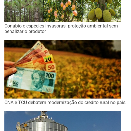
Conabio e espécies invasoras: proteção ambiental sem
penalizar o produtor
CNA e TCU debatem modernização do crédito rural no país