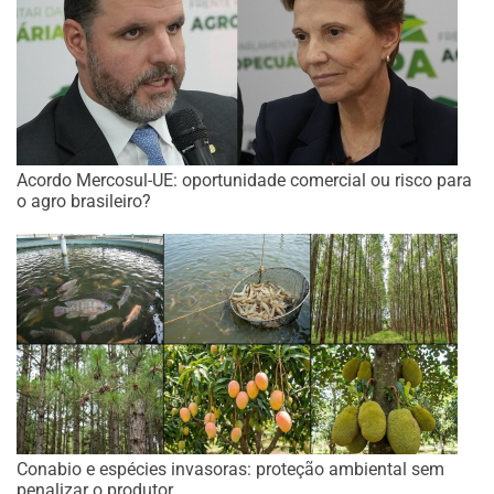
Acordo Mercosul-UE: oportunidade comercial ou risco para
o agro brasileiro?
Conabio e espécies invasoras: proteção ambiental sem
penalizar o produtor