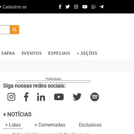
Cadastre-se
SAFRA
EVENTOS
ESPECIAIS
+ SEÇÕES
Siga nossas redes sociais:
+ NOTÍCIAS
+ Lidas
+ Comentadas
Exclusivas