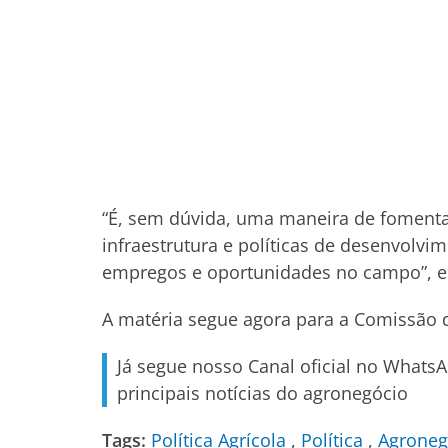
“É, sem dúvida, uma maneira de fomenta
infraestrutura e políticas de desenvolvi
empregos e oportunidades no campo”, es
A matéria segue agora para a Comissão d
Já segue nosso Canal oficial no Whats
principais notícias do agronegócio
Tags:
Política Agrícola
Política
Agroneg