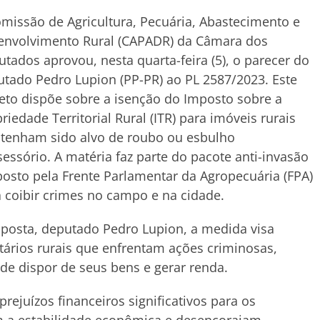
missão de Agricultura, Pecuária, Abastecimento e
envolvimento Rural (CAPADR) da Câmara dos
tados aprovou, nesta quarta-feira (5), o parecer do
tado Pedro Lupion (PP-PR) ao PL 2587/2023. Este
eto dispõe sobre a isenção do Imposto sobre a
riedade Territorial Rural (ITR) para imóveis rurais
 tenham sido alvo de roubo ou esbulho
essório. A matéria faz parte do pacote anti-invasão
osto pela Frente Parlamentar da Agropecuária (FPA)
 coibir crimes no campo e na cidade.
roposta, deputado Pedro Lupion, a medida visa
tários rurais que enfrentam ações criminosas,
e dispor de seus bens e gerar renda.
rejuízos financeiros significativos para os