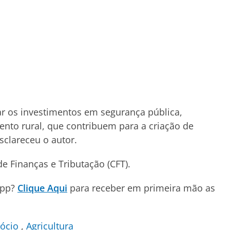
r os investimentos em segurança pública,
mento rural, que contribuem para a criação de
clareceu o autor.
e Finanças e Tributação (CFT).
App?
Clique Aqui
para receber em primeira mão as
ócio
Agricultura