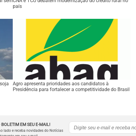
al sem
CNA e TCU debatem modernização do crédito rural no
país
soja
Agro apresenta prioridades aos candidatos à
Presidência para fortalecer a competitividade do Brasil
 BOLETIM EM SEU E-MAIL!
ao lado e receba novidades do Notícias